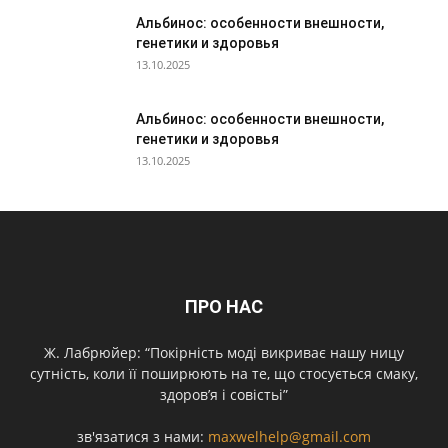
Альбинос: особенности внешности,
генетики и здоровья
13.10.2025
Альбинос: особенности внешности,
генетики и здоровья
13.10.2025
ПРО НАС
Ж. Лабрюйер: “Покірність моді викриває нашу ницу
сутність, коли її поширюють на те, що стосується смаку,
здоров’я і совістьі”
зв'язатися з нами:
maxwelhelp@gmail.com