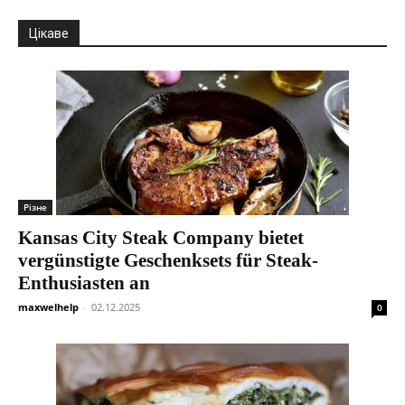
Цікаве
Різне
Kansas City Steak Company bietet
vergünstigte Geschenksets für Steak-
Enthusiasten an
maxwelhelp
-
02.12.2025
0