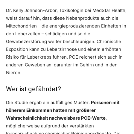
Dr. Kelly Johnson-Arbor, Toxikologin bei MedStar Health,
weist darauf hin, dass diese Nebenprodukte auch die
Mitochondrien – die energieproduzierenden Einheiten in
den Leberzellen – schädigen und so die
Gewebezerstörung weiter beschleunigen. Chronische
Exposition kann zu Leberzirrhose und einem erhöhten
Risiko für Leberkrebs führen. PCE reichert sich auch in
anderen Geweben an, darunter im Gehirn und in den
Nieren.
Wer ist gefährdet?
Die Studie ergab ein auffälliges Muster:
Personen mit
höherem Einkommen hatten mit größerer
Wahrscheinlichkeit nachweisbare PCE-Werte
,
möglicherweise aufgrund der verstärkten
Inanspruchnahme chemischer Reinigungsdienste. Die