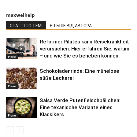
maxwelhelp
СТАТТІ ПО ТЕМІ
БІЛЬШЕ ВІД АВТОРА
Reformer Pilates kann Reisekrankheit
verursachen: Hier erfahren Sie, warum
– und wie Sie es beheben können
Різне
Schokoladenrinde: Eine mühelose
süße Leckerei
Різне
Salsa Verde Putenfleischbällchen:
Eine texanische Variante eines
Klassikers
Різне