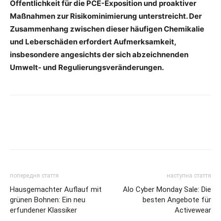
Öffentlichkeit für die PCE-Exposition und proaktiver
Maßnahmen zur Risikominimierung unterstreicht. Der
Zusammenhang zwischen dieser häufigen Chemikalie
und Leberschäden erfordert Aufmerksamkeit,
insbesondere angesichts der sich abzeichnenden
Umwelt- und Regulierungsveränderungen.
попередня стаття
наступна стаття
Hausgemachter Auflauf mit
Alo Cyber Monday Sale: Die
grünen Bohnen: Ein neu
besten Angebote für
erfundener Klassiker
Activewear