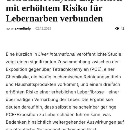
mit erhöhtem Risiko für
Lebernarben verbunden
по
maxwelhelp
-
02.12.2025
42
Eine kürzlich in
Liver International
veröffentlichte Studie
zeigt einen signifikanten Zusammenhang zwischen der
Exposition gegenüber Tetrachlorethylen (PCE), einer
Chemikalie, die häufig in chemischen Reinigungsmitteln
und Haushaltsprodukten vorkommt, und einem dreifach
erhöhten Risiko einer erheblichen Leberfibrose – einer
übermäßigen Vernarbung der Leber. Die Ergebnisse
deuten darauf hin, dass selbst eine scheinbar geringe
PCE-Exposition zu Leberschäden führen kann, was
Bedenken hinsichtlich weitergehender Auswirkungen auf
die öffentliche Gesundheit aufkommen lässt.