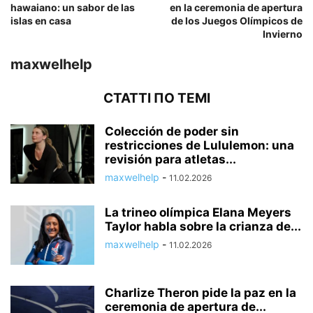
hawaiano: un sabor de las
en la ceremonia de apertura
islas en casa
de los Juegos Olímpicos de
Invierno
maxwelhelp
СТАТТІ ПО ТЕМІ
Colección de poder sin
restricciones de Lululemon: una
revisión para atletas...
maxwelhelp
-
11.02.2026
La trineo olímpica Elana Meyers
Taylor habla sobre la crianza de...
maxwelhelp
-
11.02.2026
Charlize Theron pide la paz en la
ceremonia de apertura de...