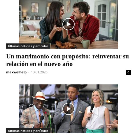
Últimas noticias y artículos
Un matrimonio con propósito: reinventar su
relación en el nuevo año
maxwelhelp
-
10.01.2026
0
Últimas noticias y artículos