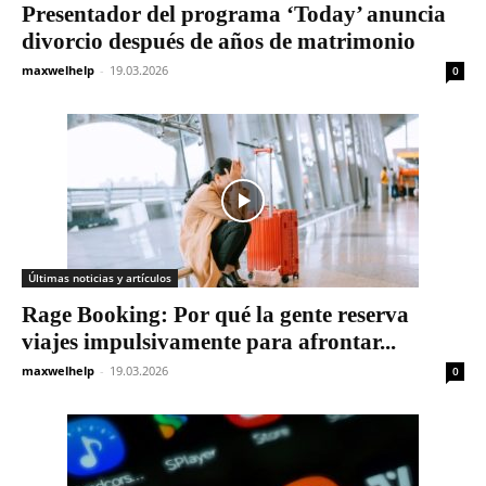
Presentador del programa ‘Today’ anuncia
divorcio después de años de matrimonio
maxwelhelp
-
19.03.2026
0
Últimas noticias y artículos
Rage Booking: Por qué la gente reserva
viajes impulsivamente para afrontar...
maxwelhelp
-
19.03.2026
0