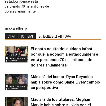
estadounidense está
perdiendo 70 mil millones de
dólares anualmente
maxwelhelp
СТАТТІ ПО ТЕМІ
БІЛЬШЕ ВІД АВТОРА
El costo oculto del cuidado infantil:
por qué la economía estadounidense
Últimas noticias
está perdiendo 70 mil millones de
y artículos
dólares anualmente
Más allá del humor: Ryan Reynolds
habla sobre cómo Blake Lively cambió
Últimas noticias
su perspectiva
y artículos
Más allá de los titulares: Meghan
Markle habla sobre su vida con el