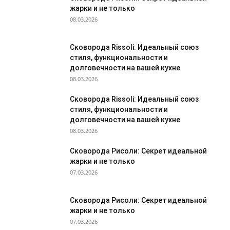
жарки и не только
08.03.2026
Сковорода Rissoli: Идеальный союз
стиля, функциональности и
долговечности на вашей кухне
08.03.2026
Сковорода Rissoli: Идеальный союз
стиля, функциональности и
долговечности на вашей кухне
08.03.2026
Сковорода Рисоли: Секрет идеальной
жарки и не только
07.03.2026
Сковорода Рисоли: Секрет идеальной
жарки и не только
07.03.2026