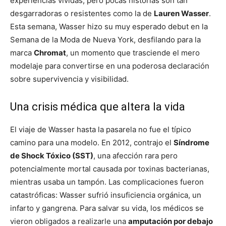
experiencias vividas, pero pocas historias son tan
desgarradoras o resistentes como la de
Lauren Wasser
.
Esta semana, Wasser hizo su muy esperado debut en la
Semana de la Moda de Nueva York, desfilando para la
marca
Chromat
, un momento que trasciende el mero
modelaje para convertirse en una poderosa declaración
sobre supervivencia y visibilidad.
Una crisis médica que altera la vida
El viaje de Wasser hasta la pasarela no fue el típico
camino para una modelo. En 2012, contrajo el
Síndrome
de Shock Tóxico (SST)
, una afección rara pero
potencialmente mortal causada por toxinas bacterianas,
mientras usaba un tampón. Las complicaciones fueron
catastróficas: Wasser sufrió insuficiencia orgánica, un
infarto y gangrena. Para salvar su vida, los médicos se
vieron obligados a realizarle una
amputación por debajo