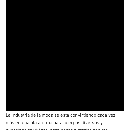
La industria de la moda se está convirtiendo cada vez
más en una plataforma para cuerpos diversos y