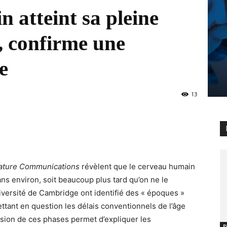
 atteint sa pleine
, confirme une
e
13
ature Communications
révèlent que le cerveau humain
 ans environ, soit beaucoup plus tard qu’on ne le
iversité de Cambridge ont identifié des « époques »
tant en question les délais conventionnels de l’âge
nsion de ces phases permet d’expliquer les
Р