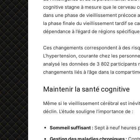
cognitive stagne à mesure que le cerveau c
dans une phase de vieillissement précoce av
la phase finale du vieillissement tardif se 
dépendance à l’égard de régions spécifique
Ces changements correspondent à des risque
L’hypertension, courante chez les personnes 
analysé les données de 3 802 participants n
changements liés à l’âge dans la compartime
Maintenir la santé cognitive
Même si le vieillissement cérébral est inév
déclin. L’étude souligne l’importance de :
Sommeil suffisant :
Sept à neuf heures p
Gestion des maladies chroniques :
Contrô