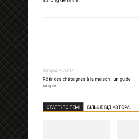
au long de la vie.
попередня стаття
Rôtir des châtaignes à la maison : un guide
simple
СТАТТІ ПО ТЕМІ
БІЛЬШЕ ВІД АВТОРА