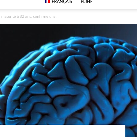
FRANÇAIS
РІЗНЕ
 maturité à 32 ans, confirme une...