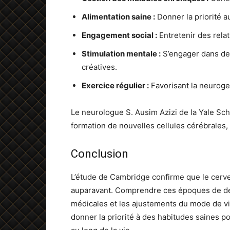
Alimentation saine :
Donner la priorité a
Engagement social :
Entretenir des relat
Stimulation mentale :
S’engager dans des
créatives.
Exercice régulier :
Favorisant la neurogen
Le neurologue S. Ausim Azizi de la Yale Sch
formation de nouvelles cellules cérébrales, 
Conclusion
L’étude de Cambridge confirme que le cerve
auparavant. Comprendre ces époques de dév
médicales et les ajustements du mode de vie
donner la priorité à des habitudes saines po