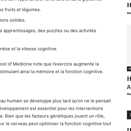
Н
ux fruits et légumes.
ma
ions solides.
 apprentissages, des puzzles ou des activités
èse et la vitesse cognitive.
ool of Medicine note que l’exercice augmente la
Р
stimulant ainsi la mémoire et la fonction cognitive.
Н
д
ma
au humain se développe plus tard qu’on ne le pensait
eloppement est essentiel pour les interventions
. Bien que les facteurs génétiques jouent un rôle,
ur le cerveau peut optimiser la fonction cognitive tout
П