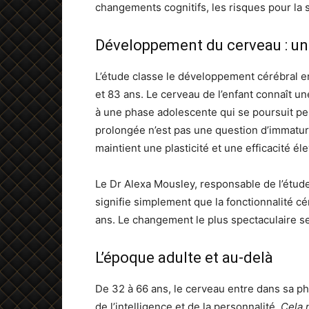
changements cognitifs, les risques pour la s
Développement du cerveau : un 
L’étude classe le développement cérébral e
et 83 ans. Le cerveau de l’enfant connaît un
à une phase adolescente qui se poursuit p
prolongée n’est pas une question d’immatur
maintient une plasticité et une efficacité é
Le Dr Alexa Mousley, responsable de l’étud
signifie simplement que la fonctionnalité cé
ans. Le changement le plus spectaculaire se 
L’époque adulte et au-delà
De 32 à 66 ans, le cerveau entre dans sa pha
de l’intelligence et de la personnalité.
Cela 