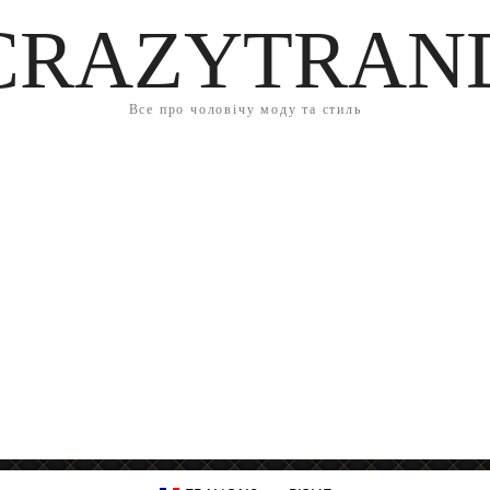
CRAZYTRAN
Все про чоловічу моду та стиль