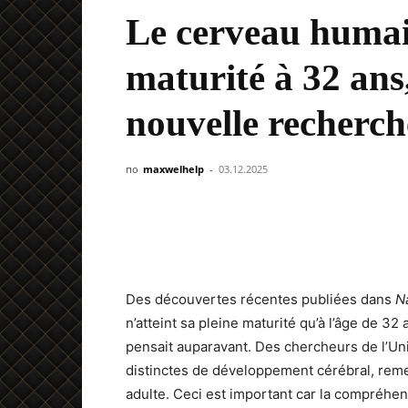
Le cerveau humain
maturité à 32 ans
nouvelle recherch
по
maxwelhelp
-
03.12.2025
Des découvertes récentes publiées dans
N
n’atteint sa pleine maturité qu’à l’âge de 32
pensait auparavant. Des chercheurs de l’Un
distinctes de développement cérébral, remet
adulte. Ceci est important car la compréhe