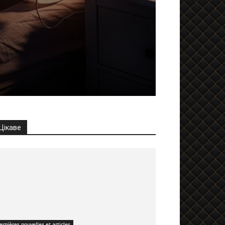
Цікаве
ernières nouvelles et articles