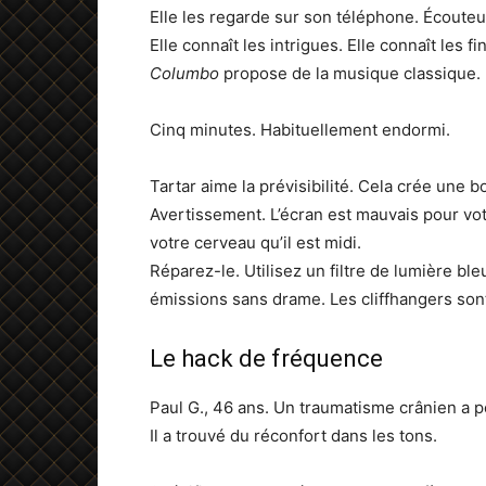
Elle les regarde sur son téléphone. Écouteu
Elle connaît les intrigues. Elle connaît les 
Columbo
propose de la musique classique. P
Cinq minutes. Habituellement endormi.
Tartar aime la prévisibilité. Cela crée une 
Avertissement. L’écran est mauvais pour votr
votre cerveau qu’il est midi.
Réparez-le. Utilisez un filtre de lumière bl
émissions sans drame. Les cliffhangers son
Le hack de fréquence
Paul G., 46 ans. Un traumatisme crânien a 
Il a trouvé du réconfort dans les tons.