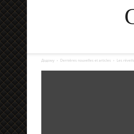
Додому
Dernières nouvelles et articles
Les réveil