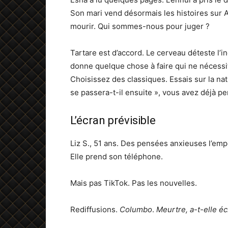
Son mari vend désormais les histoires sur 
mourir. Qui sommes-nous pour juger ?
Tartare est d’accord. Le cerveau déteste l’in
donne quelque chose à faire qui ne nécessit
Choisissez des classiques. Essais sur la n
se passera-t-il ensuite », vous avez déjà pe
L’écran prévisible
Liz S., 51 ans. Des pensées anxieuses l’em
Elle prend son téléphone.
Mais pas TikTok. Pas les nouvelles.
Rediffusions.
Columbo
.
Meurtre, a-t-elle éc