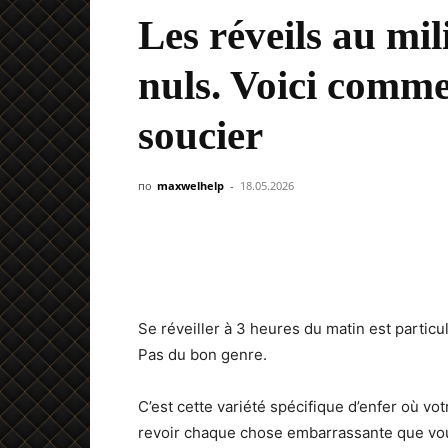
Les réveils au mil
nuls. Voici comme
soucier
по
maxwelhelp
-
18.05.2026
Se réveiller à 3 heures du matin est particul
Pas du bon genre.
C’est cette variété spécifique d’enfer où v
revoir chaque chose embarrassante que vou