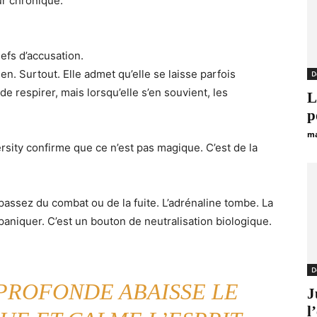
ur chronique.
efs d’accusation.
Bien. Surtout. Elle admet qu’elle se laisse parfois
D
e respirer, mais lorsqu’elle s’en souvient, les
L
p
ma
sity confirme que ce n’est pas magique. C’est de la
passez du combat ou de la fuite. L’adrénaline tombe. La
paniquer. C’est un bouton de neutralisation biologique.
D
 PROFONDE ABAISSE LE
J
l