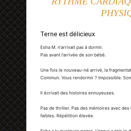
RYTHME CARDIAQU
PHYSI
Terne est délicieux
Esha M. n’arrivait pas à dormir.
Pas avant l’arrivée de son bébé.
Une fois le nouveau-né arrivé, la fragmenta
Commun. Vous rendormir ? Impossible. Son 
Il écrivait des histoires ennuyeuses.
Pas de thriller. Pas des mémoires avec de
faibles. Répétition élevée.
Esha a lu quelques pages. L’ennui a pris le d