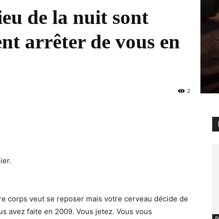
ieu de la nuit sont
nt arrêter de vous en
2
ier.
otre corps veut se reposer mais votre cerveau décide de
s avez faite en 2009. Vous jetez. Vous vous
D