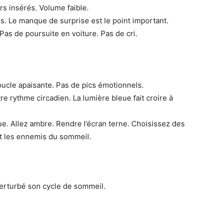
rs insérés. Volume faible.
fins. Le manque de surprise est le point important.
as de poursuite en voiture. Pas de cri.
boucle apaisante. Pas de pics émotionnels.
e rythme circadien. La lumière bleue fait croire à
eue. Allez ambre. Rendre l’écran terne. Choisissez des
t les ennemis du sommeil.
perturbé son cycle de sommeil.