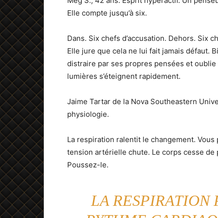
Meg S., 42 ans. Esprit hyperactif. Un pense
Elle compte jusqu’à six.
Dans. Six chefs d’accusation. Dehors. Six ch
Elle jure que cela ne lui fait jamais défaut. 
distraire par ses propres pensées et oublie d
lumières s’éteignent rapidement.
Jaime Tartar de la Nova Southeastern Univer
physiologie.
La respiration ralentit le changement. Vous 
tension artérielle chute. Le corps cesse de 
Poussez-le.
LA RESPIRATION