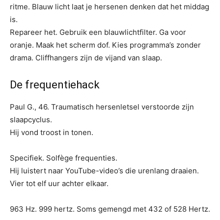
ritme. Blauw licht laat je hersenen denken dat het middag
is.
Repareer het. Gebruik een blauwlichtfilter. Ga voor
oranje. Maak het scherm dof. Kies programma’s zonder
drama. Cliffhangers zijn de vijand van slaap.
De frequentiehack
Paul G., 46. Traumatisch hersenletsel verstoorde zijn
slaapcyclus.
Hij vond troost in tonen.
Specifiek. Solfège frequenties.
Hij luistert naar YouTube-video’s die urenlang draaien.
Vier tot elf uur achter elkaar.
963 Hz. 999 hertz. Soms gemengd met 432 of 528 Hertz.