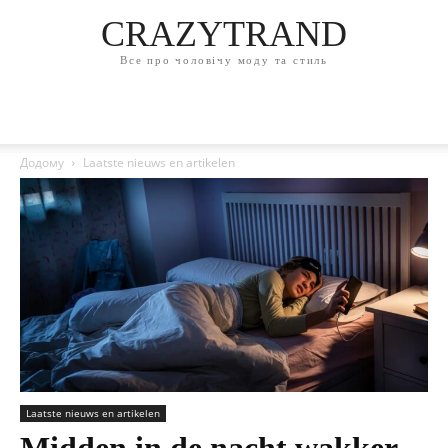
CRAZYTRAND
Все про чоловічу моду та стиль
Додому
Laatste nieuws en artikelen
Laatste nieuws en artikelen