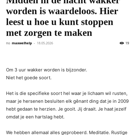
Midden in de nacht wakker
worden is waardeloos. Hier
leest u hoe u kunt stoppen
met zorgen te maken
по
maxwelhelp
-
18.05.2026
19
Om 3 uur wakker worden is bijzonder.
Niet het goede soort.
Het is die specifieke soort hel waar je lichaam wil rusten,
maar je hersenen besluiten elk gênant ding dat je in 2009
hebt gedaan te herzien. Je gooit. Jij draait. Je haat jezelf
omdat je een hartslag hebt.
We hebben allemaal alles geprobeerd. Meditatie. Rustige