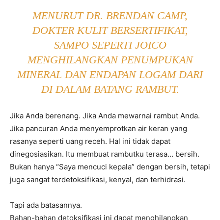
MENURUT DR. BRENDAN CAMP,
DOKTER KULIT BERSERTIFIKAT,
SAMPO SEPERTI JOICO
MENGHILANGKAN PENUMPUKAN
MINERAL DAN ENDAPAN LOGAM DARI
DI DALAM
BATANG RAMBUT.
Jika Anda berenang. Jika Anda mewarnai rambut Anda.
Jika pancuran Anda menyemprotkan air keran yang
rasanya seperti uang receh. Hal ini tidak dapat
dinegosiasikan. Itu membuat rambutku terasa… bersih.
Bukan hanya “Saya mencuci kepala” dengan bersih, tetapi
juga sangat terdetoksifikasi, kenyal, dan terhidrasi.
Tapi ada batasannya.
Bahan-bahan detoksifikasi ini dapat menghilangkan