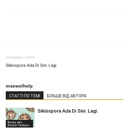
попередня стаття
Siklospora Ada Di Sini. Lagi.
maxwelhelp
СТАТТІ ПО ТЕМІ
БІЛЬШЕ ВІД АВТОРА
Siklospora Ada Di Sini. Lagi.
Berita dan
Artikel Terbaru