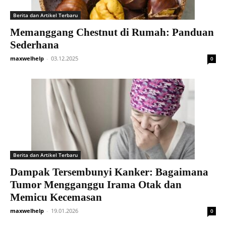
Berita dan Artikel Terbaru
Memanggang Chestnut di Rumah: Panduan
Sederhana
maxwelhelp
-
03.12.2025
0
Berita dan Artikel Terbaru
Dampak Tersembunyi Kanker: Bagaimana
Tumor Mengganggu Irama Otak dan
Memicu Kecemasan
maxwelhelp
-
19.01.2026
0