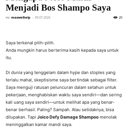
Menjadi Bos Shampo Saya
по
maxwelhelp
-
09.07.2026
20
Saya terkenal pilih-pilih.
Anda mungkin harus berterima kasih kepada saya untuk
itu.
Di dunia yang tenggelam dalam hype dan stoples yang
terlalu mahal, skeptisisme saya bertindak sebagai filter.
Saya menguji ratusan peluncuran dalam setahun untuk
pekerjaan, menghabiskan waktu saya sendiri—dan sering
kali uang saya sendiri—untuk melihat apa yang benar-
benar berhasil. Paling? Sampah. Atau setidaknya, bisa
dilupakan. Tapi
Joico Defy Damage Shampoo
menolak
meninggalkan kamar mandi saya.