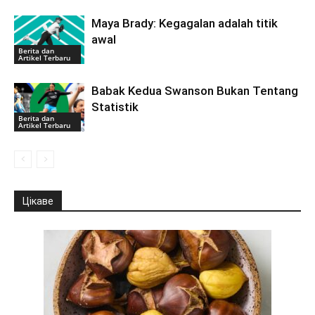
Maya Brady: Kegagalan adalah titik
awal
Berita dan
Artikel Terbaru
Babak Kedua Swanson Bukan Tentang
Statistik
Berita dan
Artikel Terbaru
Цікаве