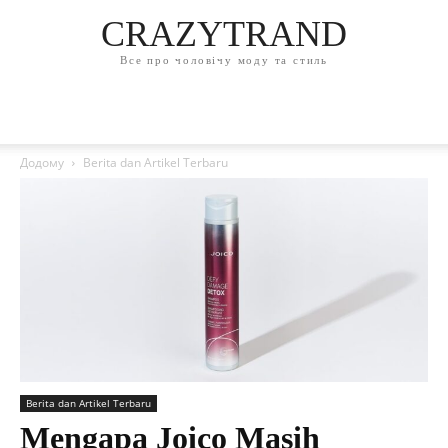
CRAZYTRAND
Все про чоловічу моду та стиль
Додому
Berita dan Artikel Terbaru
Berita dan Artikel Terbaru
Mengapa Joico Masih