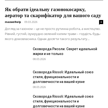
Як обрати ідеальну газонокосарку,
аератор та скарифікатор для вашого саду
maxwelhelp
-
09.03.2026
0
Догляд за газоном – це не просто рутинна робота, а мистецтво.
Рівний, густий, ізумрудно-зелений килим трави – гордість будь-
якого домовласника. Однак досягти такого результату...
Сковорода Рисоли: Секрет идеальной
жарки и не только
08.03.2026
Сковорода Rissoli: Идеальный союз
стиля, функциональности и
долговечности на вашей кухне
08.03.2026
Сковорода Rissoli: Идеальный союз
стиля, функциональности и
долговечности на вашей кухне