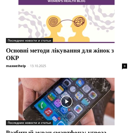
Последние новости и статьи
Основні методи лікування для жінок з
ОКР
maxwelhelp
-
13.10.2025
0
Последние новости и статьи
Разбитый экран смартфона: угроза