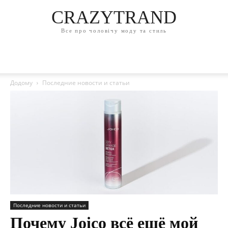
CRAZYTRAND
Все про чоловічу моду та стиль
Додому
Последние новости и статьи
Последние новости и статьи
Почему Joico всё ещё мой