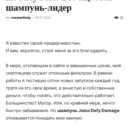
шампунь-лидер
по
maxwelhelp
-
09.07.2026
22
Я известен своей придирчивостью.
И вам, вероятно, стоит меня за это благодарить.
В мире, утопающем в хайпе и завышенных ценах, мой
скептицизм служит отличным фильтром. В рамках
работы я тестирую сотни новых запусков каждый год,
тратя на это свое время, а зачастую и собственные
деньги, чтобы понять, что действительно работает.
Большинство? Мусор. Или, по крайней мере, нечто
быстро забываемое. Но
шампунь Joico Defy Damage
отказывается покидать мою ванную.