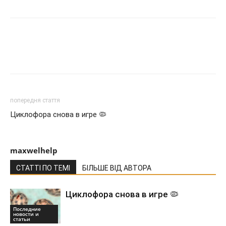
попередня стаття
Циклофора снова в игре 🦠
maxwelhelp
СТАТТІ ПО ТЕМІ
БІЛЬШЕ ВІД АВТОРА
Циклофора снова в игре 🦠
Последние
новости и
статьи