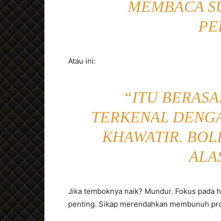
MEMBACA S
PE
Atau ini:
“ITU BERASA
TERKENAL DENG
KHAWATIR. BOL
ALA
Jika temboknya naik? Mundur. Fokus pada h
penting. Sikap merendahkan membunuh pr