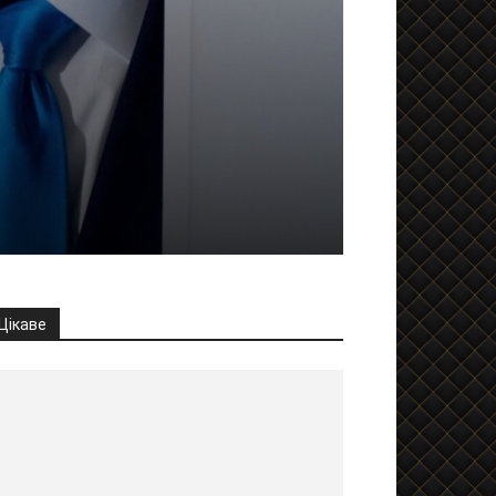
Цікаве