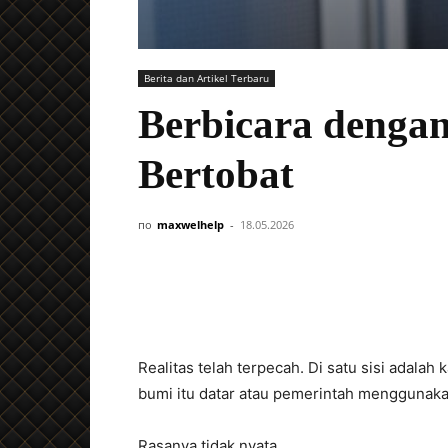
Berita dan Artikel Terbaru
Berbicara denga
Bertobat
по
maxwelhelp
-
18.05.2026
Realitas telah terpecah. Di satu sisi adalah
bumi itu datar atau pemerintah menggunak
Rasanya tidak nyata.