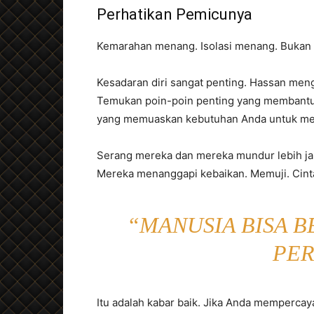
Perhatikan Pemicunya
Kemarahan menang. Isolasi menang. Bukan
Kesadaran diri sangat penting. Hassan meng
Temukan poin-poin penting yang membantu m
yang memuaskan kebutuhan Anda untuk men
Serang mereka dan mereka mundur lebih ja
Mereka menanggapi kebaikan. Memuji. Cint
“MANUSIA BISA B
PER
Itu adalah kabar baik. Jika Anda mempercay