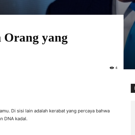
n Orang yang
4
 kamu. Di sisi lain adalah kerabat yang percaya bahwa
an DNA kadal.