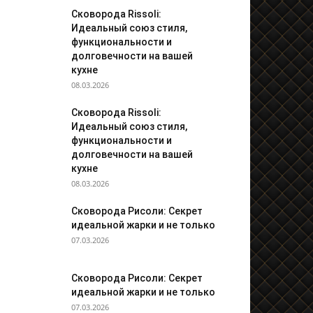
Сковорода Rissoli:
Идеальный союз стиля,
функциональности и
долговечности на вашей
кухне
08.03.2026
Сковорода Rissoli:
Идеальный союз стиля,
функциональности и
долговечности на вашей
кухне
08.03.2026
Сковорода Рисоли: Секрет
идеальной жарки и не только
07.03.2026
Сковорода Рисоли: Секрет
идеальной жарки и не только
07.03.2026