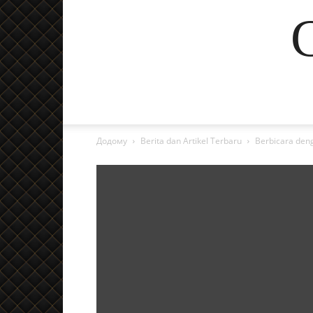
Додому
Berita dan Artikel Terbaru
Berbicara den