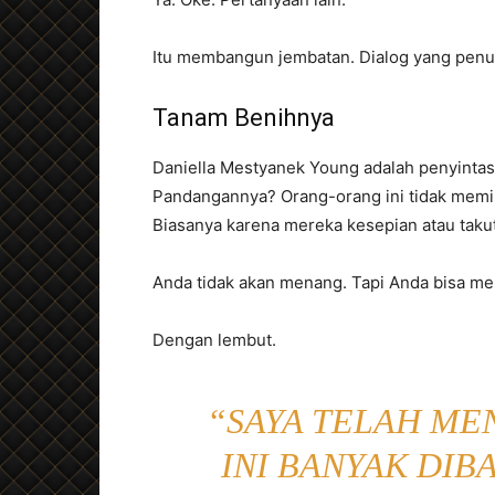
Itu membangun jembatan. Dialog yang penu
Tanam Benihnya
Daniella Mestyanek Young adalah penyintas 
Pandangannya? Orang-orang ini tidak memili
Biasanya karena mereka kesepian atau takut
Anda tidak akan menang. Tapi Anda bisa m
Dengan lembut.
“SAYA TELAH MEN
INI BANYAK DI