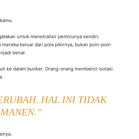
 kamu.
atakan untuk menetralisir pemicunya sendiri.
ereka keluar dari pola pikirnya, bukan poin-poin
jadi benar.
uh ke dalam bunker. Orang-orang membenci isolasi.
a.
ERUBAH. HAL INI TIDAK
MANEN.”
ainya.