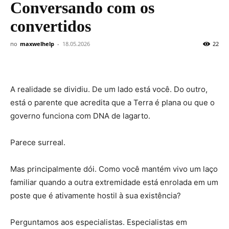
Conversando com os
convertidos
по
maxwelhelp
-
18.05.2026
22
A realidade se dividiu. De um lado está você. Do outro,
está o parente que acredita que a Terra é plana ou que o
governo funciona com DNA de lagarto.
Parece surreal.
Mas principalmente dói. Como você mantém vivo um laço
familiar quando a outra extremidade está enrolada em um
poste que é ativamente hostil à sua existência?
Perguntamos aos especialistas. Especialistas em