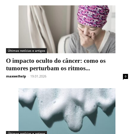
Últimas notícias e artigos
O impacto oculto do câncer: como os
tumores perturbam os ritmos...
maxwelhelp
-
19.01.2026
0
Últimas notícias e artigos