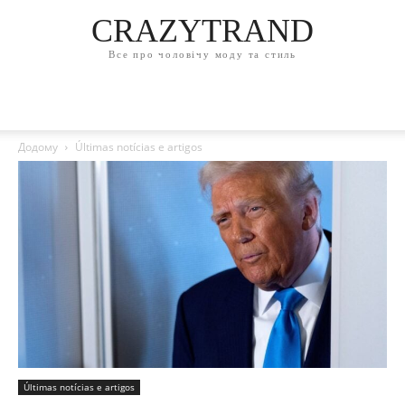
CRAZYTRAND
Все про чоловічу моду та стиль
Додому
Últimas notícias e artigos
Últimas notícias e artigos