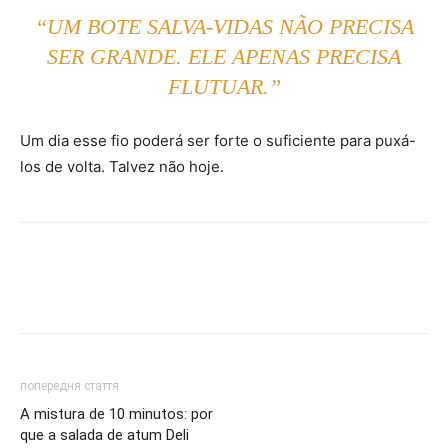
“UM BOTE SALVA-VIDAS NÃO PRECISA
SER GRANDE. ELE APENAS PRECISA
FLUTUAR.”
Um dia esse fio poderá ser forte o suficiente para puxá-
los de volta. Talvez não hoje.
попередня стаття
A mistura de 10 minutos: por
que a salada de atum Deli