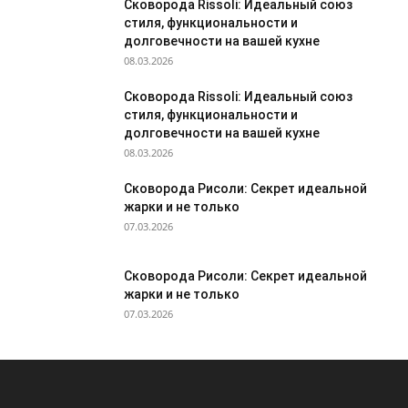
Сковорода Rissoli: Идеальный союз
стиля, функциональности и
долговечности на вашей кухне
08.03.2026
Сковорода Rissoli: Идеальный союз
стиля, функциональности и
долговечности на вашей кухне
08.03.2026
Сковорода Рисоли: Секрет идеальной
жарки и не только
07.03.2026
Сковорода Рисоли: Секрет идеальной
жарки и не только
07.03.2026