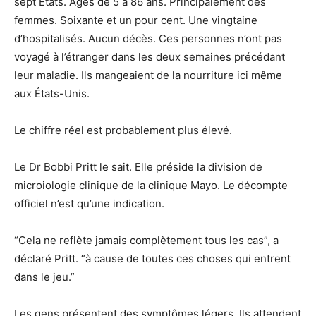
sept États. Âges de 5 à 86 ans. Principalement des
femmes. Soixante et un pour cent. Une vingtaine
d’hospitalisés. Aucun décès. Ces personnes n’ont pas
voyagé à l’étranger dans les deux semaines précédant
leur maladie. Ils mangeaient de la nourriture ici même
aux États-Unis.
Le chiffre réel est probablement plus élevé.
Le Dr Bobbi Pritt le sait. Elle préside la division de
microiologie clinique de la clinique Mayo. Le décompte
officiel n’est qu’une indication.
“Cela ne reflète jamais complètement tous les cas”, a
déclaré Pritt. “à cause de toutes ces choses qui entrent
dans le jeu.”
Les gens présentent des symptômes légers. Ils attendent