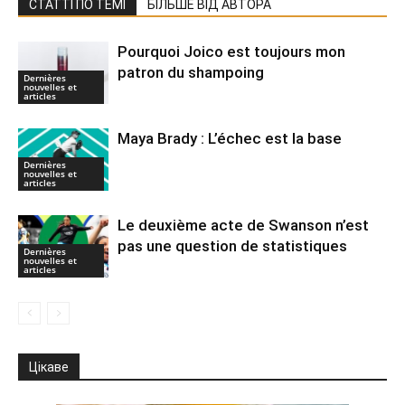
СТАТТІ ПО ТЕМІ
БІЛЬШЕ ВІД АВТОРА
Pourquoi Joico est toujours mon
patron du shampoing
Dernières
nouvelles et
articles
Maya Brady : L’échec est la base
Dernières
nouvelles et
articles
Le deuxième acte de Swanson n’est
pas une question de statistiques
Dernières
nouvelles et
articles
Цікаве