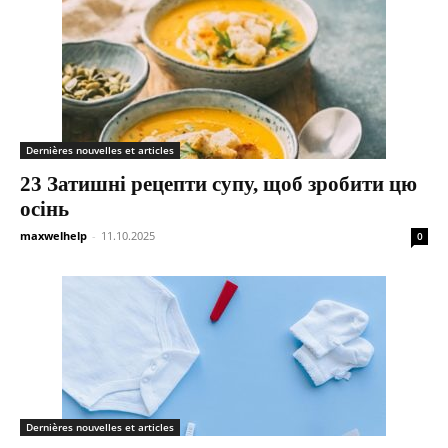
Dernières nouvelles et articles
23 Затишні рецепти супу, щоб зробити цю
осінь
maxwelhelp
-
11.10.2025
0
Dernières nouvelles et articles