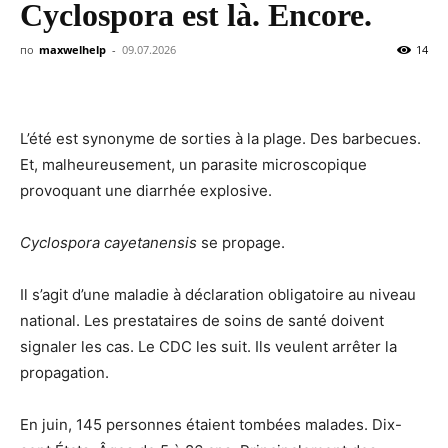
Cyclospora est là. Encore.
по
maxwelhelp
-
09.07.2026
14
L’été est synonyme de sorties à la plage. Des barbecues.
Et, malheureusement, un parasite microscopique
provoquant une diarrhée explosive.
Cyclospora cayetanensis
se propage.
Il s’agit d’une maladie à déclaration obligatoire au niveau
national. Les prestataires de soins de santé doivent
signaler les cas. Le CDC les suit. Ils veulent arrêter la
propagation.
En juin, 145 personnes étaient tombées malades. Dix-