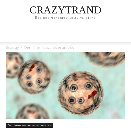
CRAZYTRAND
Все про чоловічу моду та стиль
Додому
Dernières nouvelles et articles
Dernières nouvelles et articles