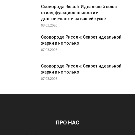
Сковорода Rissoli: Идеальный союз
стиля, функциональности и
долговечности на вашей кухне
08.03.2026
Сковорода Рисоли: Секрет идеальной
жарки и не только
07.03.2026
Сковорода Рисоли: Секрет идеальной
жарки и не только
07.03.2026
ПРО НАС