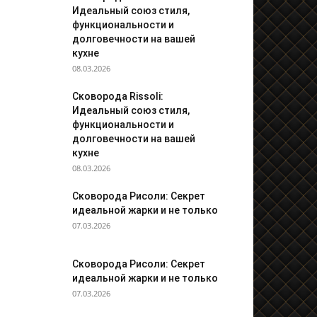
Идеальный союз стиля,
функциональности и
долговечности на вашей
кухне
08.03.2026
Сковорода Rissoli:
Идеальный союз стиля,
функциональности и
долговечности на вашей
кухне
08.03.2026
Сковорода Рисоли: Секрет
идеальной жарки и не только
07.03.2026
Сковорода Рисоли: Секрет
идеальной жарки и не только
07.03.2026