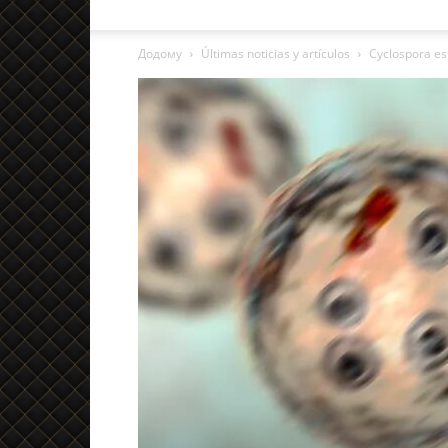
Додому
Últimas noticias y artículos
Cyclospora es