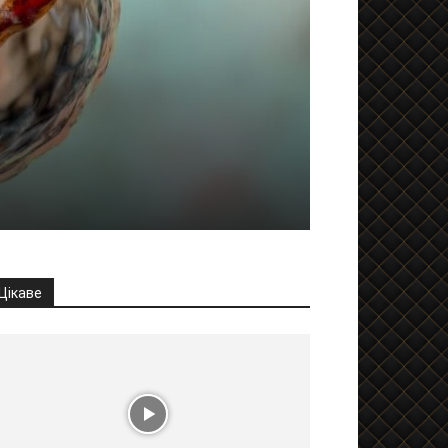
Цікаве