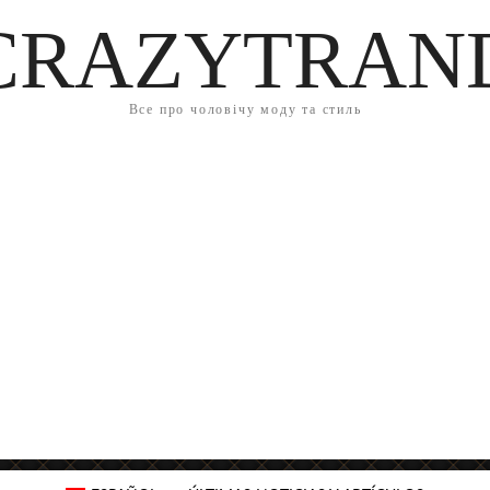
CRAZYTRAN
Все про чоловічу моду та стиль