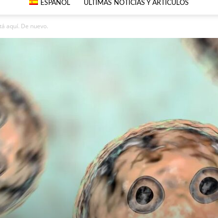
ESPAÑOL
ÚLTIMAS NOTICIAS Y ARTÍCULOS
tá aquí. De nuevo.