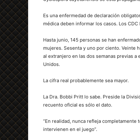
Es una enfermedad de declaración obligator
médica deben informar los casos. Los CDC l
Hasta junio, 145 personas se han enfermado
mujeres. Sesenta y uno por ciento. Veinte h
al extranjero en las dos semanas previas 
Unidos.
La cifra real probablemente sea mayor.
La Dra. Bobbi Pritt lo sabe. Preside la Divis
recuento oficial es sólo el dato.
“En realidad, nunca refleja completamente to
intervienen en el juego”.