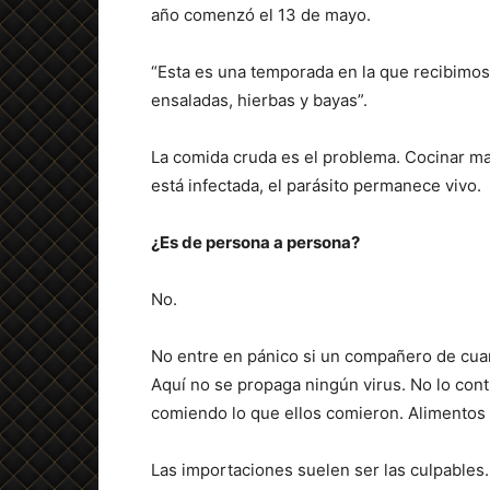
año comenzó el 13 de mayo.
“Esta es una temporada en la que recibimo
ensaladas, hierbas y bayas”.
La comida cruda es el problema. Cocinar mat
está infectada, el parásito permanece vivo.
¿Es de persona a persona?
No.
No entre en pánico si un compañero de cua
Aquí no se propaga ningún virus. No lo con
comiendo lo que ellos comieron. Alimentos 
Las importaciones suelen ser las culpables.