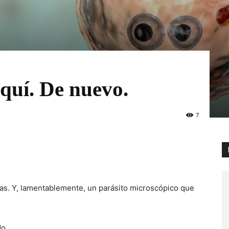
quí. De nuevo.
7
coas. Y, lamentablemente, un parásito microscópico que
o.