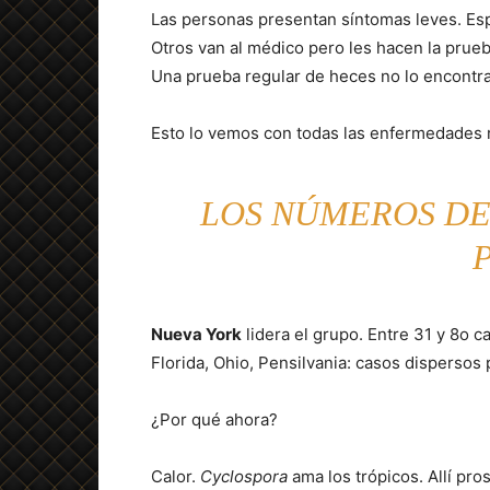
Las personas presentan síntomas leves. Esp
Otros van al médico pero les hacen la prue
Una prueba regular de heces no lo encontrará
Esto lo vemos con todas las enfermedades 
LOS NÚMEROS DE
Nueva York
lidera el grupo. Entre 31 y 8o c
Florida, Ohio, Pensilvania: casos dispersos 
¿Por qué ahora?
Calor.
Cyclospora
ama los trópicos. Allí pr