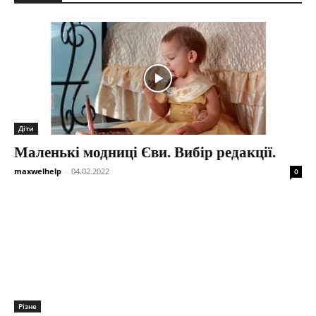
Діти
Маленькі модниці Єви. Вибір редакції.
maxwelhelp
-
04.02.2022
0
Різне