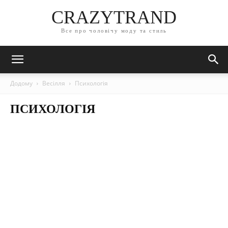
CRAZYTRAND
Все про чоловічу моду та стиль
Додому
Весілля
Психологія
ПСИХОЛОГІЯ