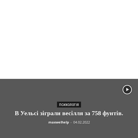
ПСИХОЛОГІЯ
В Уельсі зіграли весілля за 758 фунтів.
maxwelhelp
-
04.02.2022