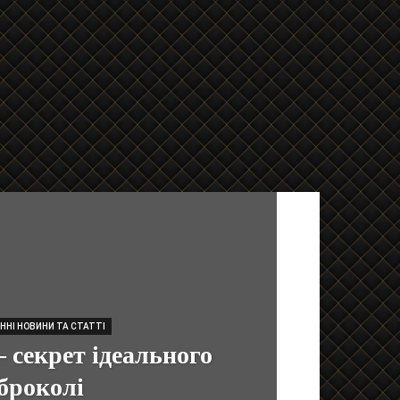
ННІ НОВИНИ ТА СТАТТІ
 секрет ідеального
броколі