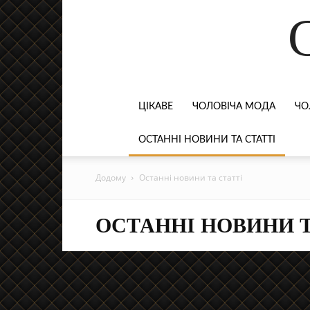
ЦІКАВЕ
ЧОЛОВІЧА МОДА
ЧО
ОСТАННІ НОВИНИ ТА СТАТТІ
Додому
Останні новини та статті
ОСТАННІ НОВИНИ Т