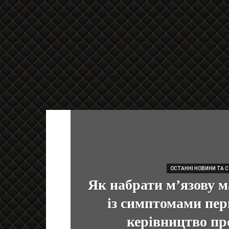
ОСТАННІ НОВИНИ ТА 
Як набрати м’язову м
із симптомами пер
керівництво пр