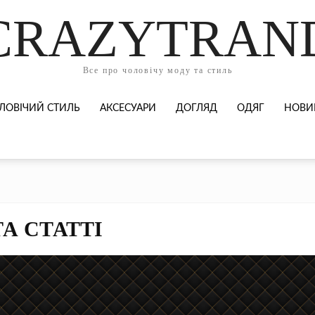
CRAZYTRAN
Все про чоловічу моду та стиль
ЛОВІЧИЙ СТИЛЬ
АКСЕСУАРИ
ДОГЛЯД
ОДЯГ
НОВИ
А СТАТТІ