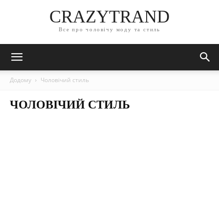
CRAZYTRAND
Все про чоловічу моду та стиль
Додому
Чоловічий стиль
ЧОЛОВІЧИЙ СТИЛЬ