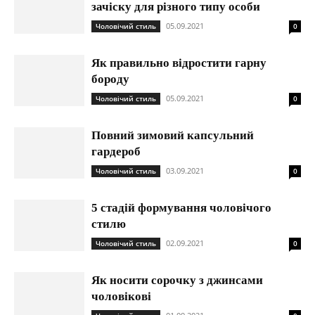
зачіску для різного типу особи
05.09.2021
Чоловічий стиль
0
Як правильно відростити гарну
бороду
05.09.2021
Чоловічий стиль
0
Повний зимовий капсульний
гардероб
03.09.2021
Чоловічий стиль
0
5 стадій формування чоловічого
стилю
02.09.2021
Чоловічий стиль
0
Як носити сорочку з джинсами
чоловікові