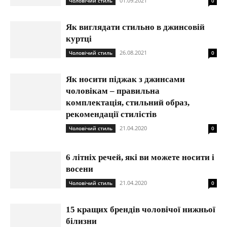
01.09.2021
Чоловічий стиль
0
Як виглядати стильно в джинсовій
куртці
26.08.2021
Чоловічий стиль
0
Як носити піджак з джинсами
чоловікам – правильна
комплектація, стильний образ,
рекомендації стилістів
21.04.2020
Чоловічий стиль
0
6 літніх речей, які ви можете носити і
восени
21.04.2020
Чоловічий стиль
0
15 кращих брендів чоловічої нижньої
білизни