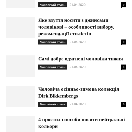
21.04.2020
Чоловічий стиль
0
Яке взуття носити з джинсами
чоловікові – особливості вибору,
рекомендації стилістів
21.04.2020
Чоловічий стиль
0
Самі добре одягнені чоловіки тижня
21.04.2020
Чоловічий стиль
0
Чоловіча осінньо-зимова колекція
Dirk Bikkembergs
21.04.2020
Чоловічий стиль
0
4 простих способи носити нейтральні
кольори