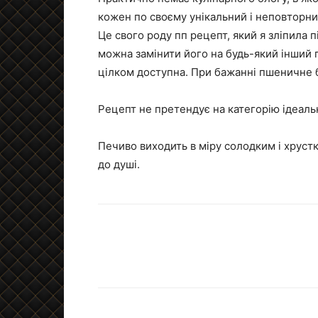
кожен по своєму унікальний і неповторни
Це свого роду пп рецепт, який я зліпила п
можна замінити його на будь-який інший п
цілком доступна. При бажанні пшеничне 
Рецепт не претендує на категорію ідеальн
Печиво виходить в міру солодким і хруст
до душі.