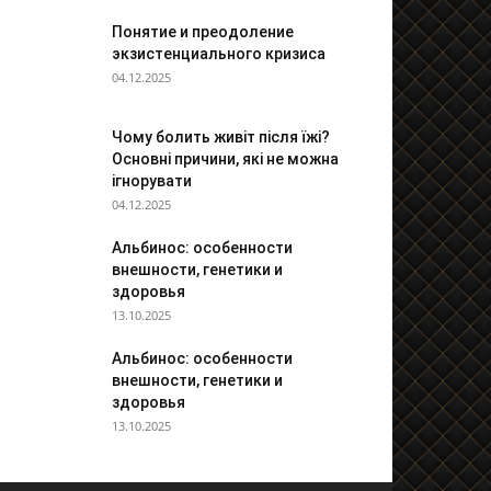
Понятие и преодоление
экзистенциального кризиса
04.12.2025
Чому болить живіт після їжі?
Основні причини, які не можна
ігнорувати
04.12.2025
Альбинос: особенности
внешности, генетики и
здоровья
13.10.2025
Альбинос: особенности
внешности, генетики и
здоровья
13.10.2025