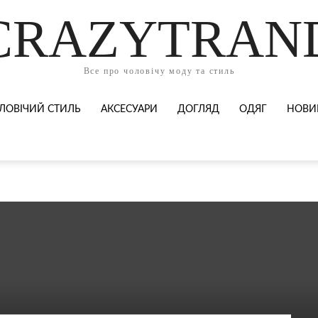
CRAZYTRAN
Все про чоловічу моду та стиль
ЛОВІЧИЙ СТИЛЬ
АКСЕСУАРИ
ДОГЛЯД
ОДЯГ
НОВИ