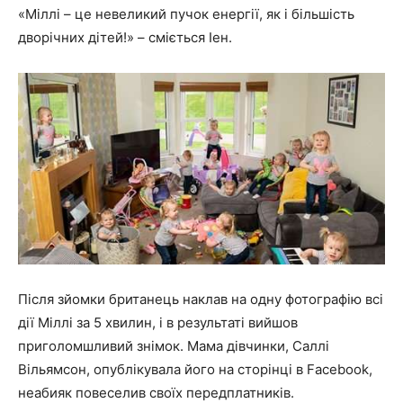
«Міллі – це невеликий пучок енергії, як і більшість
дворічних дітей!»
– сміється Іен.
Після зйомки британець наклав на одну фотографію всі
дії Міллі за 5 хвилин, і в результаті вийшов
приголомшливий знімок. Мама дівчинки, Саллі
Вільямсон, опублікувала його на сторінці в Facebook,
неабияк повеселив своїх передплатників.