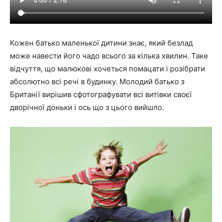
Кожен батько маленької дитини знає, який безлад
може навести його чадо всього за кілька хвилин. Таке
відчуття, що малюкові хочеться помацати і розібрати
абсолютно всі речі в будинку. Молодий батько з
Британії вирішив сфотографувати всі витівки своєї
дворічної доньки і ось що з цього вийшло.