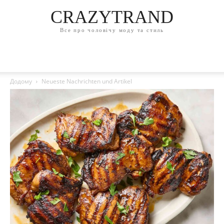
CRAZYTRAND
Все про чоловічу моду та стиль
Додому
Neueste Nachrichten und Artikel