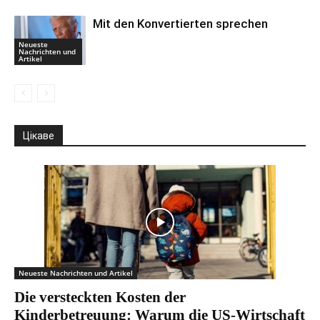
Mit den Konvertierten sprechen
Neueste
Nachrichten und
Artikel
Цікаве
Neueste Nachrichten und Artikel
Die versteckten Kosten der
Kinderbetreuung: Warum die US-Wirtschaft