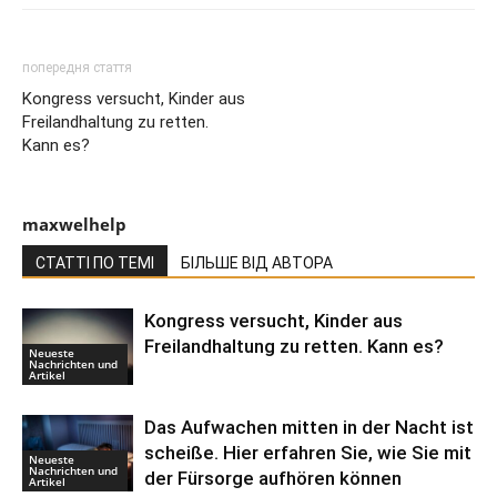
попередня стаття
Kongress versucht, Kinder aus
Freilandhaltung zu retten.
Kann es?
maxwelhelp
СТАТТІ ПО ТЕМІ
БІЛЬШЕ ВІД АВТОРА
Kongress versucht, Kinder aus
Freilandhaltung zu retten. Kann es?
Neueste
Nachrichten und
Artikel
Das Aufwachen mitten in der Nacht ist
scheiße. Hier erfahren Sie, wie Sie mit
Neueste
Nachrichten und
der Fürsorge aufhören können
Artikel