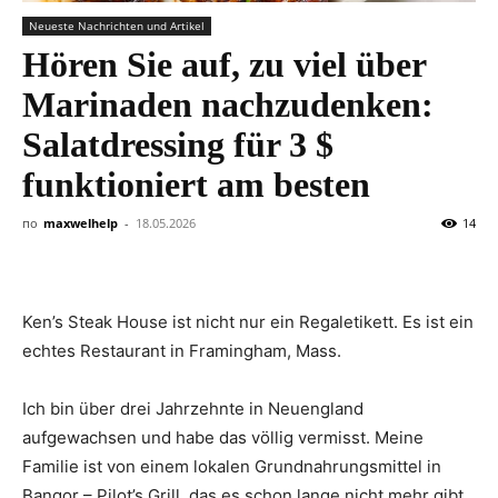
Neueste Nachrichten und Artikel
Hören Sie auf, zu viel über
Marinaden nachzudenken:
Salatdressing für 3 $
funktioniert am besten
по
maxwelhelp
-
18.05.2026
14
Ken’s Steak House ist nicht nur ein Regaletikett. Es ist ein
echtes Restaurant in Framingham, Mass.
Ich bin über drei Jahrzehnte in Neuengland
aufgewachsen und habe das völlig vermisst. Meine
Familie ist von einem lokalen Grundnahrungsmittel in
Bangor – Pilot’s Grill, das es schon lange nicht mehr gibt