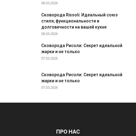
08.03.2026
Сковорода Rissoli: Идеальный союз
стиля, функциональности и
долговечности на вашей кухне
08.03.2026
Сковорода Рисоли: Секрет идеальной
жарки и не только
07.03.2026
Сковорода Рисоли: Секрет идеальной
жарки и не только
07.03.2026
ПРО НАС