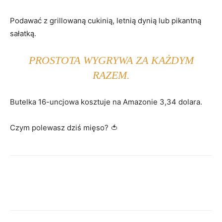
Podawać z grillowaną cukinią, letnią dynią lub pikantną
sałatką.
PROSTOTA WYGRYWA ZA KAŻDYM
RAZEM.
Butelka 16-uncjowa kosztuje na Amazonie 3,34 dolara.
Czym polewasz dziś mięso? 🍅