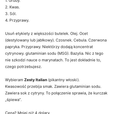
1. Gruby.
2. Kwas.
3. Sól.
4. Przyprawy.
Usuń etykiety z większości butelek. Olej. Ocet
(destylowany lub jabłkowy). Czosnek. Cebula. Czerwona
papryka. Przyprawy. Niektórzy dodają koncentrat
cytrynowy. glutaminian sodu (MSG). Bazylia. Nic z tego
nie szkodzi nauce o marynatach. To jest dokładnie to,
czego potrzebujesz.
Wybieram
Zesty Italian
(pikantny włoski).
Kwasowość przebija smak. Zawiera glutaminian sodu.
Zawiera sok z cytryny. To połączenie sprawia, że ​​kurczak
„śpiewa”.
Cena? Mniej niż 4 dolary.