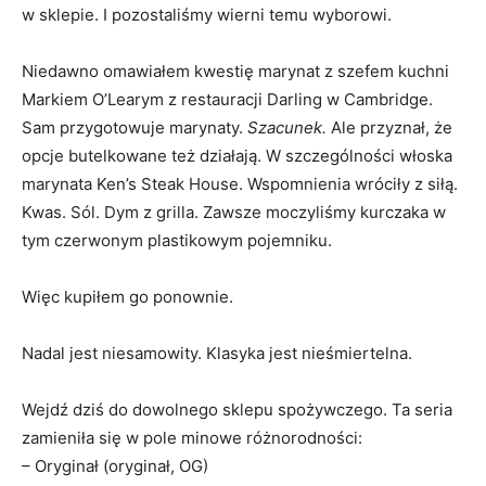
w sklepie. I pozostaliśmy wierni temu wyborowi.
Niedawno omawiałem kwestię marynat z szefem kuchni
Markiem O’Learym z restauracji Darling w Cambridge.
Sam przygotowuje marynaty.
Szacunek.
Ale przyznał, że
opcje butelkowane też działają. W szczególności włoska
marynata Ken’s Steak House. Wspomnienia wróciły z siłą.
Kwas. Sól. Dym z grilla. Zawsze moczyliśmy kurczaka w
tym czerwonym plastikowym pojemniku.
Więc kupiłem go ponownie.
Nadal jest niesamowity. Klasyka jest nieśmiertelna.
Wejdź dziś do dowolnego sklepu spożywczego. Ta seria
zamieniła się w pole minowe różnorodności:
– Oryginał (oryginał, OG)