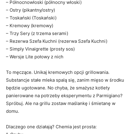
– Północnowłoski (północny włoski)
– Ostry (pikantny/ostry)
– Toskański (Toskański)
– Kremowy (kremowy)
– Trzy Sery (z trzema serami)
– Rezerwa Szefa Kuchni (rezerwa Szefa Kuchni)
– Simply Vinaigrette (prosty sos)
– Wersje Lite połowy z nich
To męczące. Unikaj kremowych opcji grillowania.
Substancje stałe mleka spalą się, zanim mięso w środku
będzie ugotowane. No chyba, że ​​smażysz kotlety
panierowane na potrzeby eksperymentu z Parmigiano?
Spróbuj. Ale na grillu zostaw maślankę i śmietanę w
domu.
Dlaczego one działają? Chemia jest prosta: