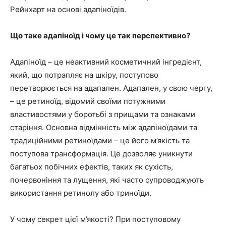
Рейнхарт на основі адапіноїдів.
Що таке адапіноїд і чому це так перспективно?
Адапіноїд – це неактивний косметичний інгредієнт,
який, що потрапляє на шкіру, поступово
перетворюється на адапален. Адапален, у свою чергу,
– це ретиноїд, відомий своїми потужними
властивостями у боротьбі з прищами та ознаками
старіння. Основна відмінність між адапіноїдами та
традиційними ретиноїдами – це його м’якість та
поступова трансформація. Це дозволяє уникнути
багатьох побічних ефектів, таких як сухість,
почервоніння та лущення, які часто супроводжують
використання ретинолу або триноїди.
У чому секрет цієї м’якості? При поступовому