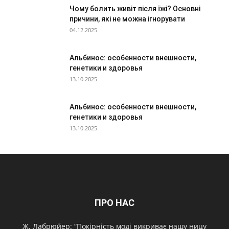
Чому болить живіт після їжі? Основні
причини, які не можна ігнорувати
04.12.2025
Альбинос: особенности внешности,
генетики и здоровья
13.10.2025
Альбинос: особенности внешности,
генетики и здоровья
13.10.2025
ПРО НАС
Ж. Лабрюйер: “Покірність моді викриває нашу ницу