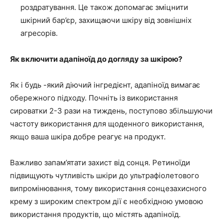
роздратування. Це також допомагає зміцнити
шкірний бар’єр, захищаючи шкіру від зовнішніх
агресорів.
Як включити адапіноїд до догляду за шкірою?
Як і будь -який діючий інгредієнт, адапіноїд вимагає
обережного підходу. Почніть із використання
сироватки 2-3 рази на тиждень, поступово збільшуючи
частоту використання для щоденного використання,
якщо ваша шкіра добре реагує на продукт.
Важливо запам’ятати захист від сонця. Ретиноїди
підвищують чутливість шкіри до ультрафіолетового
випромінювання, тому використання сонцезахисного
крему з широким спектром дії є необхідною умовою
використання продуктів, що містять адапіноїд.