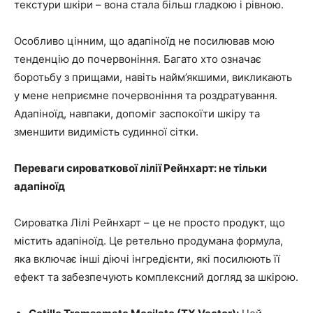
текстури шкіри – вона стала більш гладкою і рівною.
Особливо цінним, що адапіноїд не посилював мою
тенденцію до почервоніння. Багато хто означає
боротьбу з прищами, навіть найм’якшими, викликають
у мене неприємне почервоніння та роздратування.
Адапіноїд, навпаки, допоміг заспокоїти шкіру та
зменшити видимість судинної сітки.
Переваги сироваткової лілії Рейнхарт: не тільки
адапіноїд
Сироватка Лілі Рейнхарт – це не просто продукт, що
містить адапіноїд. Це ретельно продумана формула,
яка включає інші діючі інгредієнти, які посилюють її
ефект та забезпечують комплексний догляд за шкірою.