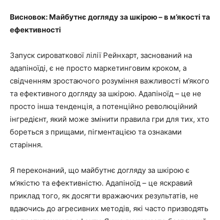
Висновок: Майбутнє догляду за шкірою – в м’якості та
ефективності
Запуск сироваткової лілії Рейнхарт, заснований на
адапіноїді, є не просто маркетинговим кроком, а
свідченням зростаючого розуміння важливості м’якого
та ефективного догляду за шкірою. Адапіноїд – це не
просто інша тенденція, а потенційно революційний
інгредієнт, який може змінити правила гри для тих, хто
бореться з прищами, пігментацією та ознаками
старіння.
Я переконаний, що майбутнє догляду за шкірою є
м’якістю та ефективністю. Адапіноїд – це яскравий
приклад того, як досягти вражаючих результатів, не
вдаючись до агресивних методів, які часто призводять