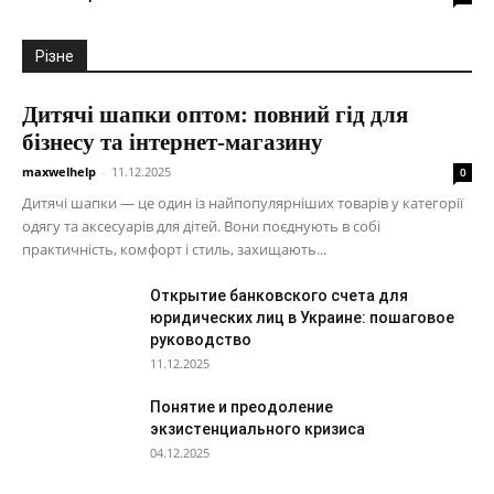
Різне
Дитячі шапки оптом: повний гід для
бізнесу та інтернет-магазину
maxwelhelp
-
11.12.2025
0
Дитячі шапки — це один із найпопулярніших товарів у категорії
одягу та аксесуарів для дітей. Вони поєднують в собі
практичність, комфорт і стиль, захищають...
Открытие банковского счета для
юридических лиц в Украине: пошаговое
руководство
11.12.2025
Понятие и преодоление
экзистенциального кризиса
04.12.2025