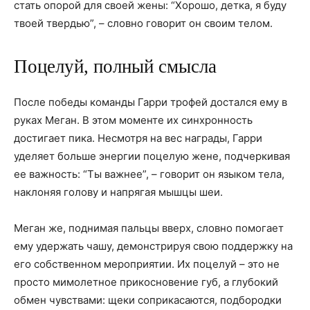
стать опорой для своей жены: “Хорошо, детка, я буду
твоей твердью”, – словно говорит он своим телом.
Поцелуй, полный смысла
После победы команды Гарри трофей достался ему в
руках Меган. В этом моменте их синхронность
достигает пика. Несмотря на вес награды, Гарри
уделяет больше энергии поцелую жене, подчеркивая
ее важность: “Ты важнее”, – говорит он языком тела,
наклоняя голову и напрягая мышцы шеи.
Меган же, поднимая пальцы вверх, словно помогает
ему удержать чашу, демонстрируя свою поддержку на
его собственном мероприятии. Их поцелуй – это не
просто мимолетное прикосновение губ, а глубокий
обмен чувствами: щеки соприкасаются, подбородки