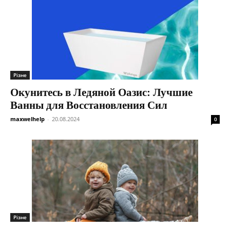
Різне
Окунитесь в Ледяной Оазис: Лучшие
Ванны для Восстановления Сил
maxwelhelp
-
20.08.2024
0
Різне