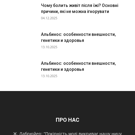
Чому болить живіт після їжі? Основні
причини, які не можна ігнорувати
04.12.2025
Альбинос: особенности внешности,
генетики и здоровья
13.10.2025
Альбинос: особенности внешности,
генетики и здоровья
13.10.2025
ПРО НАС
Ж. Лабрюйер: “Покірність моді викриває нашу ницу