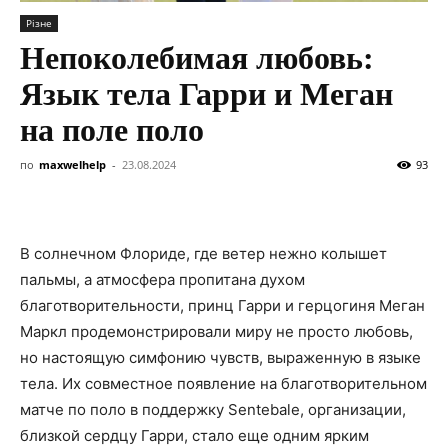
Різне
Непоколебимая любовь:
Язык тела Гарри и Меган
на поле поло
по
maxwelhelp
-
23.08.2024
93
В солнечном Флориде, где ветер нежно колышет
пальмы, а атмосфера пропитана духом
благотворительности, принц Гарри и герцогиня Меган
Маркл продемонстрировали миру не просто любовь,
но настоящую симфонию чувств, выраженную в языке
тела. Их совместное появление на благотворительном
матче по поло в поддержку Sentebale, организации,
близкой сердцу Гарри, стало еще одним ярким