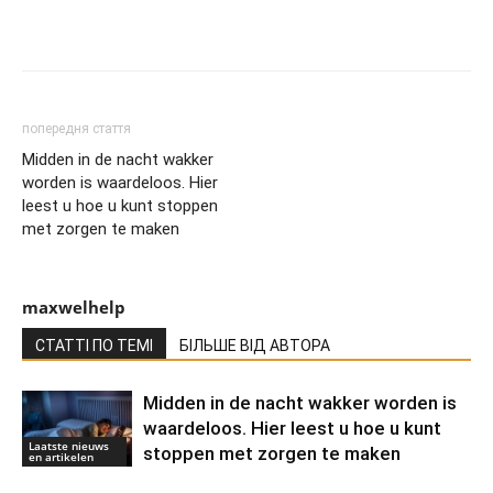
попередня стаття
Midden in de nacht wakker
worden is waardeloos. Hier
leest u hoe u kunt stoppen
met zorgen te maken
maxwelhelp
СТАТТІ ПО ТЕМІ
БІЛЬШЕ ВІД АВТОРА
Midden in de nacht wakker worden is
waardeloos. Hier leest u hoe u kunt
Laatste nieuws
stoppen met zorgen te maken
en artikelen