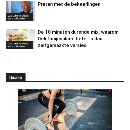
Praten met de bekeerlingen
Laatste nieuws
en artikelen
De 10 minuten durende mix: waarom
Deli tonijnsalade beter is dan
Laatste nieuws
zelfgemaakte versies
en artikelen
Цікаве