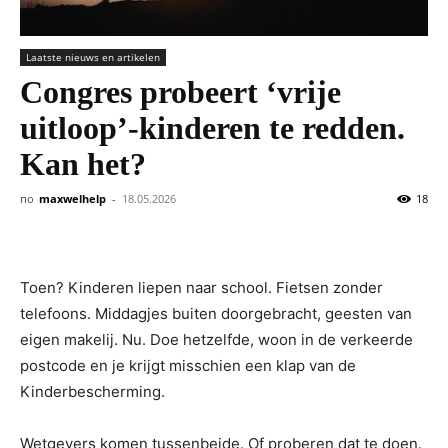
Laatste nieuws en artikelen
Congres probeert ‘vrije
uitloop’-kinderen te redden.
Kan het?
по
maxwelhelp
-
18.05.2026
18
Toen? Kinderen liepen naar school. Fietsen zonder
telefoons. Middagjes buiten doorgebracht, geesten van
eigen makelij. Nu. Doe hetzelfde, woon in de verkeerde
postcode en je krijgt misschien een klap van de
Kinderbescherming.
Wetgevers komen tussenbeide. Of proberen dat te doen.