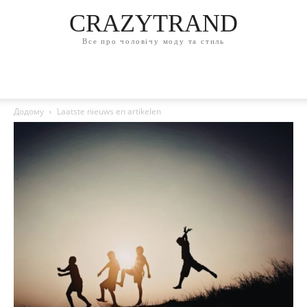
CRAZYTRAND
Все про чоловічу моду та стиль
Додому
Laatste nieuws en artikelen