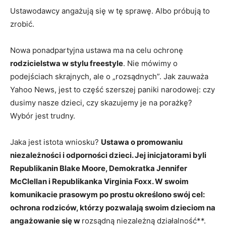
Ustawodawcy angażują się w tę sprawę. Albo próbują to
zrobić.
Nowa ponadpartyjna ustawa ma na celu ochronę
rodzicielstwa w stylu freestyle
. Nie mówimy o
podejściach skrajnych, ale o „rozsądnych”. Jak zauważa
Yahoo News, jest to część szerszej paniki narodowej: czy
dusimy nasze dzieci, czy skazujemy je na porażkę?
Wybór jest trudny.
Jaka jest istota wniosku?
Ustawa o promowaniu
niezależności i odporności dzieci. Jej inicjatorami byli
Republikanin Blake Moore, Demokratka Jennifer
McClellan i Republikanka Virginia Foxx. W swoim
komunikacie prasowym po prostu określono swój cel:
ochrona rodziców, którzy pozwalają swoim dzieciom na
angażowanie się w
rozsądną niezależną działalność**.