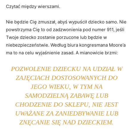
Czytać między wierszami.
Nie będzie Cię zmuszał, abyś wypuścił dziecko samo. Nie
powstrzyma Cię to od zadzwonienia pod numer 911, jeśli
Twoje dziecko zostanie porzucone lub będzie w
niebezpieczeństwie. Według biura kongresmana Moore’a
ma to na celu wyjaśnienie zasad. A mianowicie brzmi:
POZWOLENIE DZIECKU NA UDZIAŁ W
ZAJĘCIACH DOSTOSOWANYCH DO
JEGO WIEKU, W TYM NA
SAMODZIELNĄ ZABAWĘ LUB
CHODZENIE DO SKLEPU, NIE JEST
UWAŻANE ZA ZANIEDBYWANIE LUB
ZNĘCANIE SIĘ NAD DZIECKIEM.