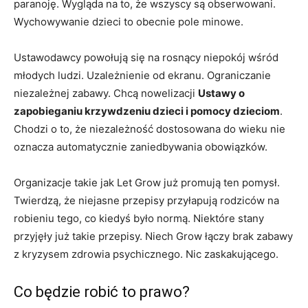
paranoję. Wygląda na to, że wszyscy są obserwowani.
Wychowywanie dzieci to obecnie pole minowe.
Ustawodawcy powołują się na rosnący niepokój wśród
młodych ludzi. Uzależnienie od ekranu. Ograniczanie
niezależnej zabawy. Chcą nowelizacji
Ustawy o
zapobieganiu krzywdzeniu dzieci i pomocy dzieciom
.
Chodzi o to, że niezależność dostosowana do wieku nie
oznacza automatycznie zaniedbywania obowiązków.
Organizacje takie jak Let Grow już promują ten pomysł.
Twierdzą, że niejasne przepisy przyłapują rodziców na
robieniu tego, co kiedyś było normą. Niektóre stany
przyjęły już takie przepisy. Niech Grow łączy brak zabawy
z kryzysem zdrowia psychicznego. Nic zaskakującego.
Co będzie robić to prawo?