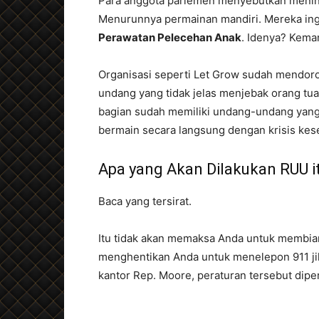
Para anggota parlemen menyebutkan menin
Menurunnya permainan mandiri. Mereka i
Perawatan Pelecehan Anak
. Idenya? Keman
Organisasi seperti Let Grow sudah mendor
undang yang tidak jelas menjebak orang tu
bagian sudah memiliki undang-undang yan
bermain secara langsung dengan krisis kese
Apa yang Akan Dilakukan RUU i
Baca yang tersirat.
Itu tidak akan memaksa Anda untuk membiark
menghentikan Anda untuk menelepon 911 jik
kantor Rep. Moore, peraturan tersebut diper