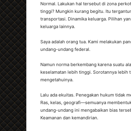
Normal. Lakukan hal tersebut di zona perkota
tinggi? Mungkin kurang begitu. Itu tergantu
transportasi. Dinamika keluarga. Pilihan 
keluarga lainnya.
Saya adalah orang tua. Kami melakukan pang
undang-undang federal.
Namun norma berkembang karena suatu ala
keselamatan lebih tinggi. Sorotannya lebih 
mengetahuinya.
Lalu ada ekuitas. Penegakan hukum tidak
Ras, kelas, geografi—semuanya membentuk 
undang-undang ini mengabaikan bias terseb
Keamanan dan kemandirian.