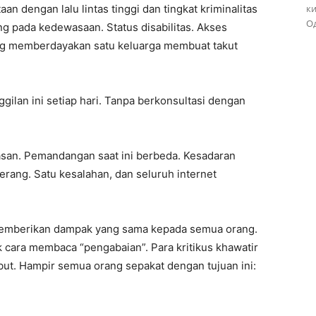
an dengan lalu lintas tinggi dan tingkat kriminalitas
ки
Од
ng pada kedewasaan. Status disabilitas. Akses
yang memberdayakan satu keluarga membuat takut
gilan ini setiap hari. Tanpa berkonsultasi dengan
san. Pemandangan saat ini berbeda. Kesadaran
terang. Satu kesalahan, dan seluruh internet
 memberikan dampak yang sama kepada semua orang.
cara membaca “pengabaian”. Para kritikus khawatir
ut. Hampir semua orang sepakat dengan tujuan ini: