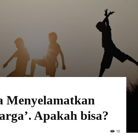
a Menyelamatkan
arga’. Apakah bisa?
10