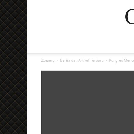
Додому
Berita dan Artikel Terbaru
Kongres Menco