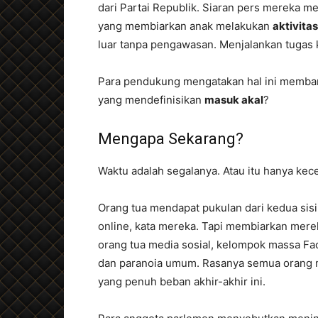
dari Partai Republik. Siaran pers mereka m
yang membiarkan anak melakukan
aktivita
luar tanpa pengawasan. Menjalankan tugas k
Para pendukung mengatakan hal ini memban
yang mendefinisikan
masuk akal
?
Mengapa Sekarang?
Waktu adalah segalanya. Atau itu hanya ke
Orang tua mendapat pukulan dari kedua sis
online, kata mereka. Tapi membiarkan mere
orang tua media sosial, kelompok massa Face
dan paranoia umum. Rasanya semua orang 
yang penuh beban akhir-akhir ini.