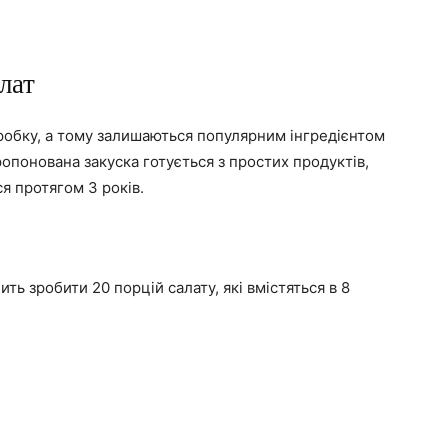
лат
обку, а тому залишаються популярним інгредієнтом
ропонована закуска готується з простих продуктів,
я протягом 3 років.
ть зробити 20 порцій салату, які вмістяться в 8