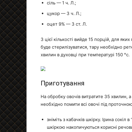
сіль — 1 ч. Л.;
цукор — 3 ч. Л.;
оцет 9% — 3 ст. Л.
З цієї кількості вийде 15 порцій, для яких
буде стерилізуватися, тару необхідно рет
хвилин в духовці при температурі 150 °с.
Приготування
На обробку овочів витратите 35 хвилин, 
необхідно помити всі овочі під проточною
зніміть з кабачків шкірку. Ірина сокіл
шкіркою накопичуються корисні речови