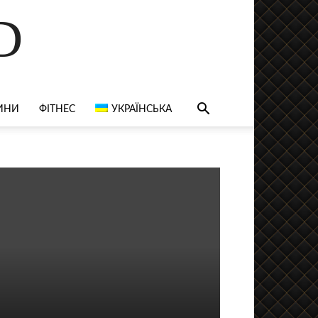
D
ИНИ
ФІТНЕС
УКРАЇНСЬКА