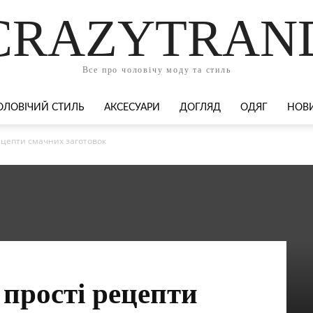
CRAZYTRAN
Все про чоловічу моду та стиль
ОЛОВІЧИЙ СТИЛЬ
АКСЕСУАРИ
ДОГЛЯД
ОДЯГ
НОВ
рецепти смачних заготовок
 прості рецепти