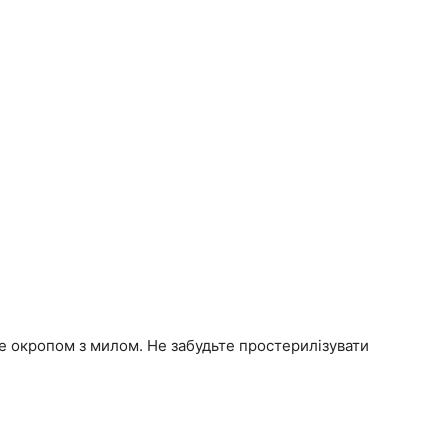
те окропом з милом. Не забудьте простерилізувати