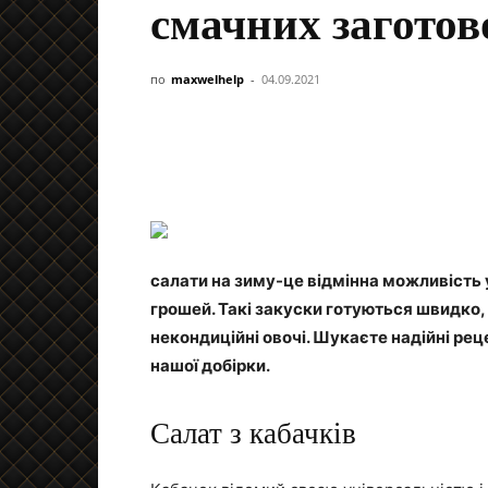
смачних заготов
по
maxwelhelp
-
04.09.2021
салати на зиму-це відмінна можливість 
грошей. Такі закуски готуються швидко
некондиційні овочі. Шукаєте надійні ре
нашої добірки.
Салат з кабачків