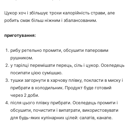
Цукор хоч і збільшує трохи калорійність страви, але
робить смак більш ніжним і збалансованим.
приготування:
рибу ретельно промити, обсушити паперовим
рушником.
у тарілці перемішати перець, сіль і цукор. Оселедець
посипати цією сумішшю.
тушки загорнути в харчову плівку, покласти в миску і
прибрати в холодильник. Продукт буде готовий
через 2 доби.
після цього плівку прибрати. Оселедець промити і
обсушити, почистити і випатрати, використовувати
для будь-яких кулінарних цілей: салатів, канапе.