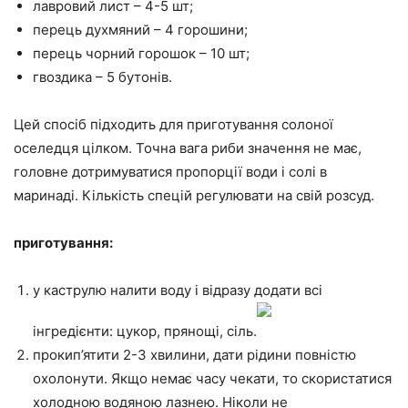
лавровий лист – 4-5 шт;
перець духмяний – 4 горошини;
перець чорний горошок – 10 шт;
гвоздика – 5 бутонів.
Цей спосіб підходить для приготування солоної
оселедця цілком. Точна вага риби значення не має,
головне дотримуватися пропорції води і солі в
маринаді. Кількість спецій регулювати на свій розсуд.
приготування:
у каструлю налити воду і відразу додати всі
інгредієнти: цукор, прянощі, сіль.
прокип’ятити 2-3 хвилини, дати рідини повністю
охолонути. Якщо немає часу чекати, то скористатися
холодною водяною лазнею. Ніколи не