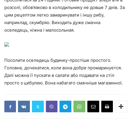
розсолі, обов’язково в холодильнику не довше 7 днів. За
цим рецептом легко замаринувати і іншу рибу,
наприклад, скумбрію. Виходить дуже смачна
оселедець, ніжна і малосольная.
Посолити оселедець будинку-простіше простого.
Головне, дочекатися, коли вона добре промаринуется.
Далі можна її пускати в салати або подавати на стіл
просто з цибулею. Вона набагато смачніше магазинної.