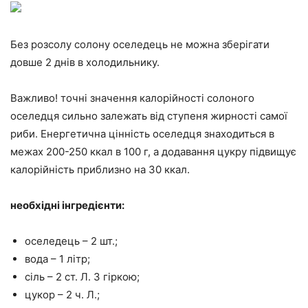
Без розсолу солону оселедець не можна зберігати
довше 2 днів в холодильнику.
Важливо! точні значення калорійності солоного
оселедця сильно залежать від ступеня жирності самої
риби. Енергетична цінність оселедця знаходиться в
межах 200-250 ккал в 100 г, а додавання цукру підвищує
калорійність приблизно на 30 ккал.
необхідні інгредієнти:
оселедець – 2 шт.;
вода – 1 літр;
сіль – 2 ст. Л. З гіркою;
цукор – 2 ч. Л.;