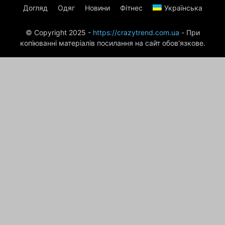
Догляд
Одяг
Новини
Фітнес
Українська
© Copyright 2025 -
https://crazytrend.com.ua
- При
копіюванні матеріалів посилання на сайт обов'язкове.