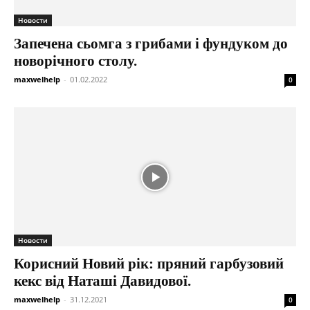
Новости
Запечена сьомга з грибами і фундуком до
новорічного столу.
maxwelhelp
-
01.02.2022
0
Новости
Корисний Новий рік: пряний гарбузовий
кекс від Наташі Давидової.
maxwelhelp
-
31.12.2021
0