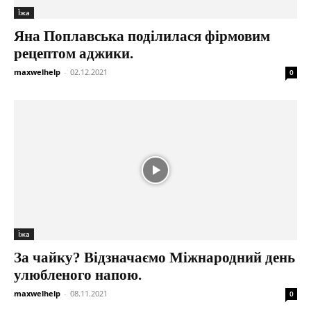
Їжа
Яна Поплавська поділилася фірмовим
рецептом аджики.
maxwelhelp
-
02.12.2021
0
Їжа
За чайку? Відзначаємо Міжнародний день
улюбленого напою.
maxwelhelp
-
08.11.2021
0