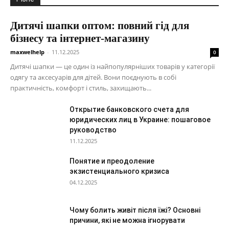
Дитячі шапки оптом: повний гід для
бізнесу та інтернет-магазину
maxwelhelp
-
11.12.2025
0
Дитячі шапки — це один із найпопулярніших товарів у категорії
одягу та аксесуарів для дітей. Вони поєднують в собі
практичність, комфорт і стиль, захищають...
Открытие банковского счета для
юридических лиц в Украине: пошаговое
руководство
11.12.2025
Понятие и преодоление
экзистенциального кризиса
04.12.2025
Чому болить живіт після їжі? Основні
причини, які не можна ігнорувати