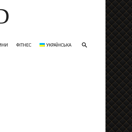
D
ИНИ
ФІТНЕС
УКРАЇНСЬКА