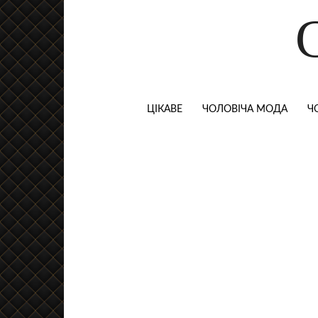
ЦІКАВЕ
ЧОЛОВІЧА МОДА
Ч