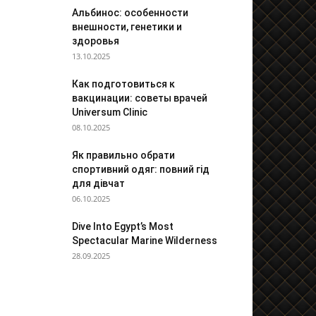
Альбинос: особенности
внешности, генетики и
здоровья
13.10.2025
Как подготовиться к
вакцинации: советы врачей
Universum Clinic
08.10.2025
Як правильно обрати
спортивний одяг: повний гід
для дівчат
06.10.2025
Dive Into Egypt’s Most
Spectacular Marine Wilderness
28.09.2025