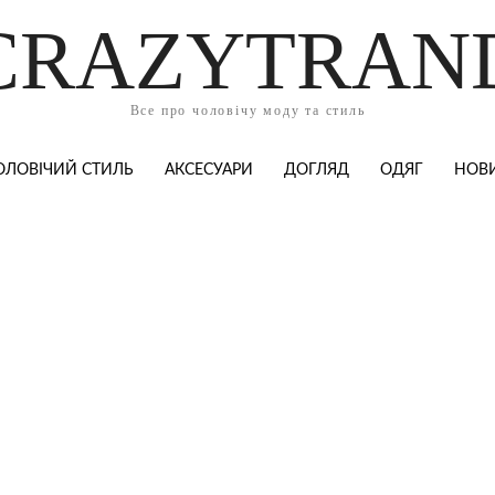
CRAZYTRAN
Все про чоловічу моду та стиль
ОЛОВІЧИЙ СТИЛЬ
АКСЕСУАРИ
ДОГЛЯД
ОДЯГ
НОВ