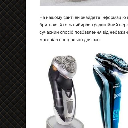
На нашому сайті ви знайдете інформацію 
бритвою. Хтось вибирає традиційний верс
сучасний спосіб позбавлення від небажан
матеріал спеціально для вас.