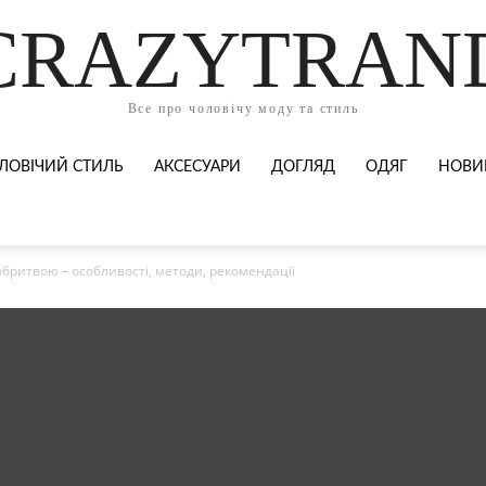
CRAZYTRAN
Все про чоловічу моду та стиль
ЛОВІЧИЙ СТИЛЬ
АКСЕСУАРИ
ДОГЛЯД
ОДЯГ
НОВИ
бритвою – особливості, методи, рекомендації