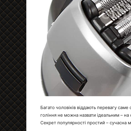
Багато чоловіків віддають перевагу саме 
гоління не можна назвати ідеальним – на
Секрет популярності простий – сучасна м