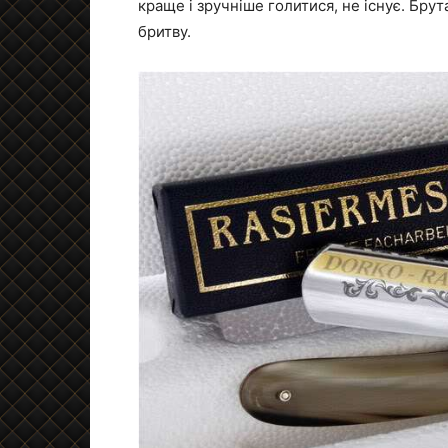
краще і зручніше голитися, не існує. Бр
бритву.