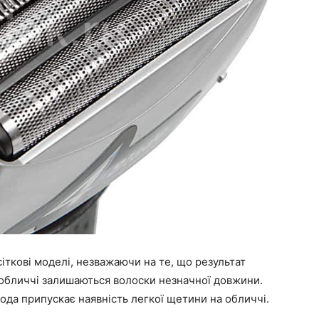
сіткові моделі, незважаючи на те, що результат
 обличчі залишаються волоски незначної довжини.
ода припускає наявність легкої щетини на обличчі.