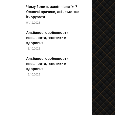
Чому болить живіт після їжі?
Основні причини, які не можна
ігнорувати
04.12.2025
Альбинос: особенности
внешности, генетики и
здоровья
13.10.2025
Альбинос: особенности
внешности, генетики и
здоровья
13.10.2025