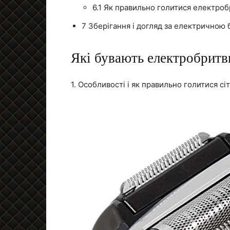
6.1
Як правильно голитися електробр
7
Зберігання і догляд за електричною
Які бувають електробритв
1. Особливості і як правильно голитися с