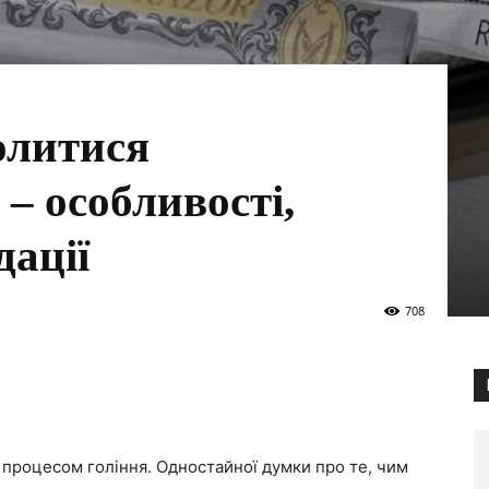
олитися
– особливості,
дації
708
 процесом гоління. Одностайної думки про те, чим