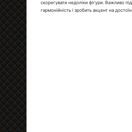
скорегувати недоліки фігури. Важливо пі
гармонійність і зробить акцент на достоїн