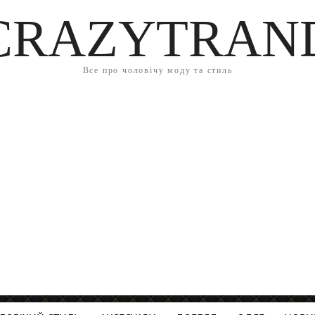
CRAZYTRAN
Все про чоловічу моду та стиль