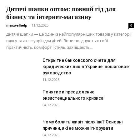
Дитячі шапки оптом: повний гід для
бізнесу та інтернет-магазину
maxwelhelp
-
11.12.2025
0
Дитячі шапки — це один із найпопулярніших товарів у категорії
одягу та аксесуарів для дітей. Вони поєднують в собі
практичність, комфорт і стиль, захищають...
Открытие банковского счета для
юридических лиц в Украине: пошаговое
руководство
11.12.2025
Понятие и преодоление
экзистенциального кризиса
04.12.2025
Чому болить живіт після їжі? Основні
причини, які не можна ігнорувати
04.12.2025