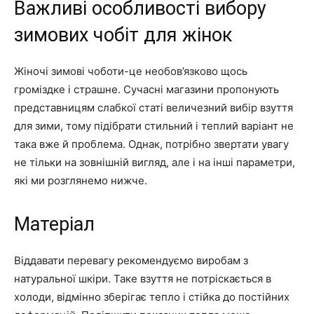
Важливі особливості вибору
зимових чобіт для жінок
Жіночі зимові чоботи-це необов’язково щось
громіздке і страшне. Сучасні магазини пропонують
представницям слабкої статі величезний вибір взуття
для зими, тому підібрати стильний і теплий варіант не
така вже й проблема. Однак, потрібно звертати увагу
не тільки на зовнішній вигляд, але і на інші параметри,
які ми розглянемо нижче.
Матеріал
Віддавати перевагу рекомендуємо виробам з
натуральної шкіри. Таке взуття не потріскається в
холоди, відмінно зберігає тепло і стійка до постійних