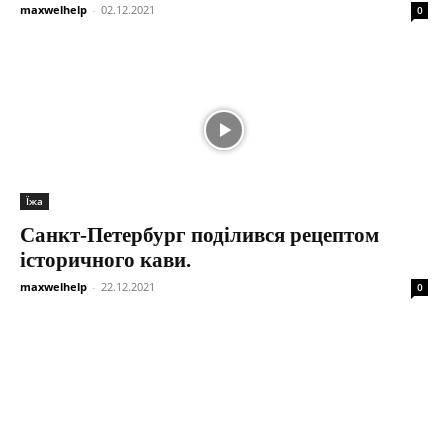
maxwelhelp
-
02.12.2021
0
Їжа
Санкт-Петербург поділився рецептом
історичного кави.
maxwelhelp
-
22.12.2021
0