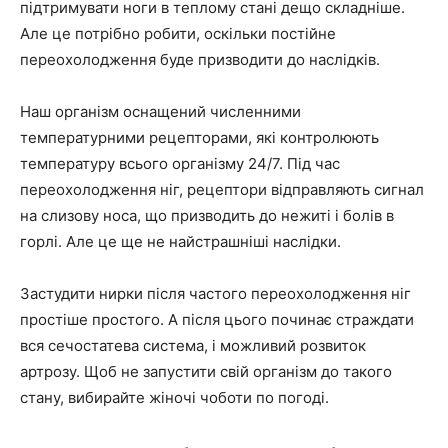
підтримувати ноги в теплому стані дещо складніше.
Але це потрібно робити, оскільки постійне
переохолодження буде призводити до наслідків.
Наш організм оснащений численними
температурними рецепторами, які контролюють
температуру всього організму 24/7. Під час
переохолодження ніг, рецептори відправляють сигнал
на слизову носа, що призводить до нежиті і болів в
горлі. Але це ще не найстрашніші наслідки.
Застудити нирки після частого переохолодження ніг
простіше простого. А після цього починає страждати
вся сечостатева система, і можливий розвиток
артрозу. Щоб не запустити свій організм до такого
стану, вибирайте жіночі чоботи по погоді.