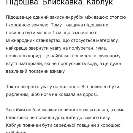
Підошва. Блискавка. Каблук
Підошва-це єдиний захисний рубіж між вашою стопою
і холодною землею. Тому, товщина підошви не
повинна бути менше 1 см, що зазначено в
міжнародних стандартах. Що стосується матеріалу,
найкраще звернути увагу на поліуретан, гума,
полівінілхлорид. Це найбільш поширені в сучасному
взутті матеріали, які не пропускають воду, а це дуже
важливий показник взимку.
Також зверніть увагу на малюнок. Він повинен бути
рифленим, щоб нога не ковзала на дорозі.
Застібки на блискавках повинні ковзати вільно, а сама
блискавка не повинна доходити до самого низу.
Каблук повинен бути середньої товщини з хорошою
стійкістю.