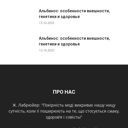
Альбинос: особенности внешности,
генетики и здоровья
13.10.2025
Альбинос: особенности внешности,
генетики и здоровья
13.10.2025
ПРО НАС
Ж. Лабрюйер: “Покірність моді викриває нашу ницу
сутність, коли її поширюють на те, що стосується смаку,
здоров’я і совістьі”