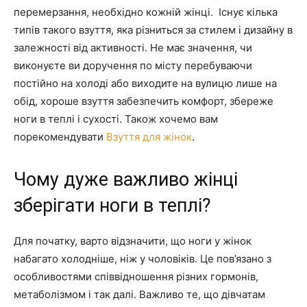
перемерзання, необхідно кожній жінці. Існує кілька
типів такого взуття, яка різниться за стилем і дизайну в
залежності від активності. Не має значення, чи
виконуєте ви доручення по місту перебуваючи
постійно на холоді або виходите на вулицю лише на
обід, хороше взуття забезпечить комфорт, збереже
ноги в теплі і сухості. Також хочемо вам
порекомендувати
Взуття для жінок
.
Чому дуже важливо жінці
зберігати ноги в теплі?
Для початку, варто відзначити, що ноги у жінок
набагато холодніше, ніж у чоловіків. Це пов’язано з
особливостями співвідношення різних гормонів,
метаболізмом і так далі. Важливо те, що дівчатам