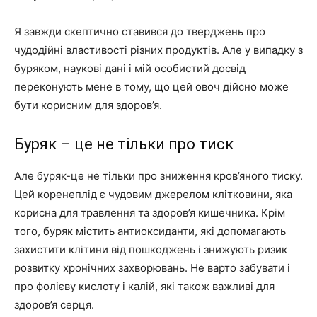
Я завжди скептично ставився до тверджень про
чудодійні властивості різних продуктів. Але у випадку з
буряком, наукові дані і мій особистий досвід
переконують мене в тому, що цей овоч дійсно може
бути корисним для здоров’я.
Буряк – це не тільки про тиск
Але буряк-це не тільки про зниження кров’яного тиску.
Цей коренеплід є чудовим джерелом клітковини, яка
корисна для травлення та здоров’я кишечника. Крім
того, буряк містить антиоксиданти, які допомагають
захистити клітини від пошкоджень і знижують ризик
розвитку хронічних захворювань. Не варто забувати і
про фолієву кислоту і калій, які також важливі для
здоров’я серця.