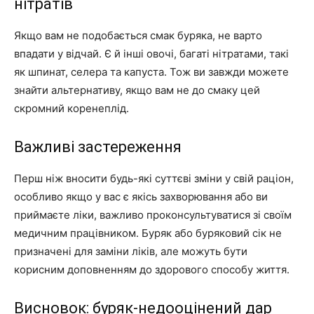
нітратів
Якщо вам не подобається смак буряка, не варто
впадати у відчай. Є й інші овочі, багаті нітратами, такі
як шпинат, селера та капуста. Тож ви завжди можете
знайти альтернативу, якщо вам не до смаку цей
скромний коренеплід.
Важливі застереження
Перш ніж вносити будь-які суттєві зміни у свій раціон,
особливо якщо у вас є якісь захворювання або ви
приймаєте ліки, важливо проконсультуватися зі своїм
медичним працівником. Буряк або буряковий сік не
призначені для заміни ліків, але можуть бути
корисним доповненням до здорового способу життя.
Висновок: буряк-недооцінений дар