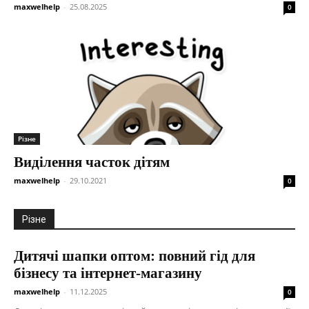
maxwelhelp
-
25.08.2025
0
Різне
Виділення часток дітям
maxwelhelp
-
29.10.2021
0
Різне
Дитячі шапки оптом: повний гід для
бізнесу та інтернет-магазину
maxwelhelp
-
11.12.2025
0