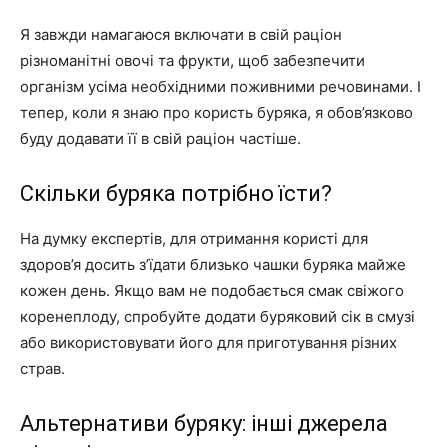
Я завжди намагаюся включати в свій раціон
різноманітні овочі та фрукти, щоб забезпечити
організм усіма необхідними поживними речовинами. І
тепер, коли я знаю про користь буряка, я обов’язково
буду додавати її в свій раціон частіше.
Скільки буряка потрібно їсти?
На думку експертів, для отримання користі для
здоров’я досить з’їдати близько чашки буряка майже
кожен день. Якщо вам не подобається смак свіжого
коренеплоду, спробуйте додати буряковий сік в смузі
або використовувати його для приготування різних
страв.
Альтернативи буряку: інші джерела