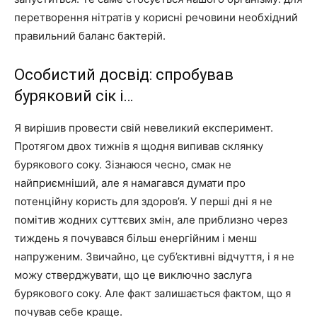
перетворення нітратів у корисні речовини необхідний
правильний баланс бактерій.
Особистий досвід: спробував
буряковий сік і…
Я вирішив провести свій невеликий експеримент.
Протягом двох тижнів я щодня випивав склянку
бурякового соку. Зізнаюся чесно, смак не
найприємніший, але я намагався думати про
потенційну користь для здоров’я. У перші дні я не
помітив жодних суттєвих змін, але приблизно через
тиждень я почувався більш енергійним і менш
напруженим. Звичайно, це суб’єктивні відчуття, і я не
можу стверджувати, що це виключно заслуга
бурякового соку. Але факт залишається фактом, що я
почував себе краще.