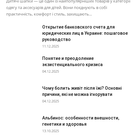
Дитячі шапки — це один із найпопулярніших товарів у категорії
одягу та аксесуарів для дітей. Вони поєднують в собі
практичність, комфорт і стиль, захищають...
Открытие банковского счета для
юридических лиц в Украине: пошаговое
руководство
11.12.2025
Понятие и преодоление
экзистенциального кризиса
04.12.2025
Чому болить живіт після їжі? Основні
причини, які не можна ігнорувати
04.12.2025
Альбинос: особенности внешности,
генетики и здоровья
13.10.2025