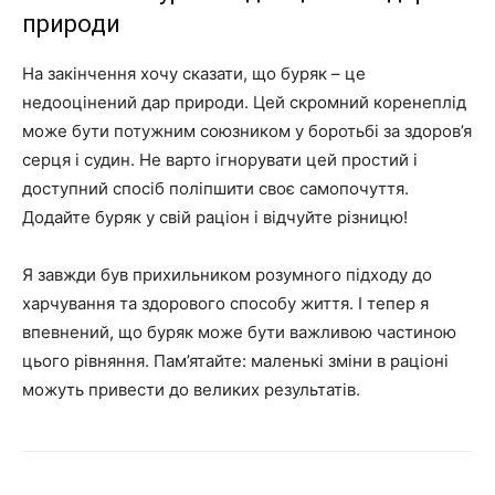
природи
На закінчення хочу сказати, що буряк – це
недооцінений дар природи. Цей скромний коренеплід
може бути потужним союзником у боротьбі за здоров’я
серця і судин. Не варто ігнорувати цей простий і
доступний спосіб поліпшити своє самопочуття.
Додайте буряк у свій раціон і відчуйте різницю!
Я завжди був прихильником розумного підходу до
харчування та здорового способу життя. І тепер я
впевнений, що буряк може бути важливою частиною
цього рівняння. Пам’ятайте: маленькі зміни в раціоні
можуть привести до великих результатів.