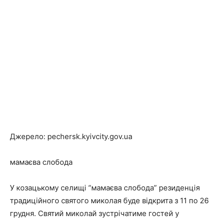
Джерело: pechersk.kyivcity.gov.ua
мамаєва слобода
У козацькому селищі “мамаєва слобода” резиденція
традиційного святого миколая буде відкрита з 11 по 26
грудня. Святий миколай зустрічатиме гостей у