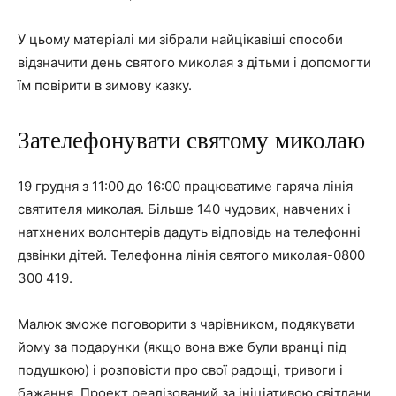
У цьому матеріалі ми зібрали найцікавіші способи
відзначити день святого миколая з дітьми і допомогти
їм повірити в зимову казку.
Зателефонувати святому миколаю
19 грудня з 11:00 до 16:00 працюватиме гаряча лінія
святителя миколая. Більше 140 чудових, навчених і
натхнених волонтерів дадуть відповідь на телефонні
дзвінки дітей. Телефонна лінія святого миколая-0800
300 419.
Малюк зможе поговорити з чарівником, подякувати
йому за подарунки (якщо вона вже були вранці під
подушкою) і розповісти про свої радощі, тривоги і
бажання. Проект реалізований за ініціативою світлани