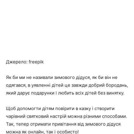
Джерело: freepik
Як би ми не називали зимового дідуся, як би він не
одягався, в уявленні дітей це завжди добрий бородань,
який дарує подарунки і любить всіх дітей без винятку.
Щоб допомогти дітям повірити в казку і створити
чарівний святковий настрій можна різними способами.
Так, тепер отримати привітання від зимового дідуся
можна як онлайн, так і особисто!