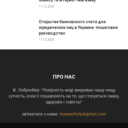
11.12.2025
Открытие банковского счета для
юридических лиц в Украине: пошаговое
руководство
11.12.2025
ПРО НАС
Ж. Лабрюйер: “Покірність моді викриває нашу ницу
сутність, коли її поширюють на те, що стосується смаку,
здоров’я і совістьі”
зв'язатися з нами:
maxwelhelp@gmail.com