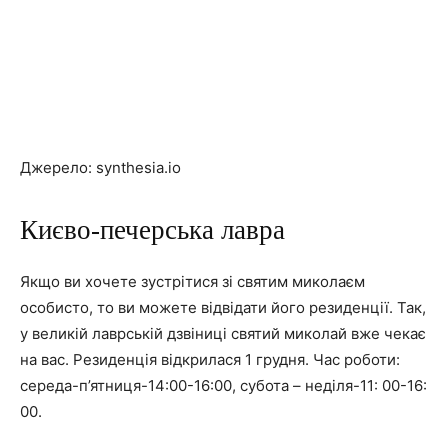
Джерело: synthesia.io
Києво-печерська лавра
Якщо ви хочете зустрітися зі святим миколаєм
особисто, то ви можете відвідати його резиденції. Так,
у великій лаврській дзвіниці святий миколай вже чекає
на вас. Резиденція відкрилася 1 грудня. Час роботи:
середа-п’ятниця-14:00-16:00, субота – неділя-11: 00-16:
00.