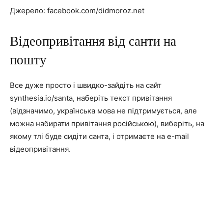
Джерело: facebook.com/didmoroz.net
Відеопривітання від санти на
пошту
Все дуже просто і швидко-зайдіть на сайт
synthesia.io/santa, наберіть текст привітання
(відзначимо, українська мова не підтримується, але
можна набирати привітання російською), виберіть, на
якому тлі буде сидіти санта, і отримаєте на e-mail
відеопривітання.