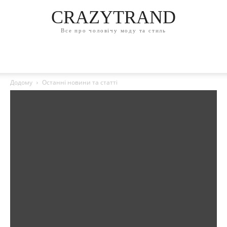
CRAZYTRAND
Все про чоловічу моду та стиль
Додому
Останні новини та статті