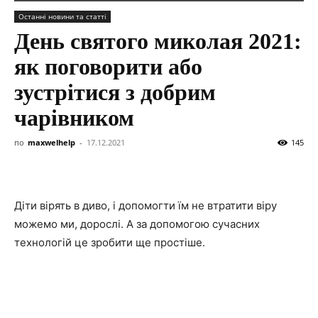
Останні новини та статті
День святого миколая 2021:
як поговорити або
зустрітися з добрим
чарівником
по
maxwelhelp
-
17.12.2021
145
Діти вірять в диво, і допомогти їм не втратити віру
можемо ми, дорослі. А за допомогою сучасних
технологій це зробити ще простіше.