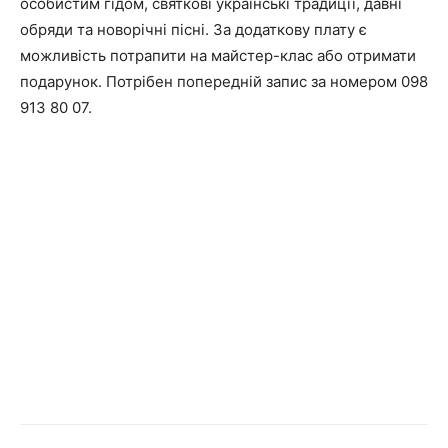
особистим гідом, святкові українські традиції, давні
обряди та новорічні пісні. За додаткову плату є
можливість потрапити на майстер-клас або отримати
подарунок. Потрібен попередній запис за номером 098
913 80 07.