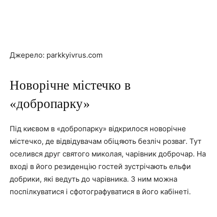
Джерело: parkkyivrus.com
Новорічне містечко в
«добропарку»
Під києвом в «добропарку» відкрилося новорічне
містечко, де відвідувачам обіцяють безліч розваг. Тут
оселився друг святого миколая, чарівник доброчар. На
вході в його резиденцію гостей зустрічають ельфи
добрики, які ведуть до чарівника. З ним можна
поспілкуватися і сфотографуватися в його кабінеті.