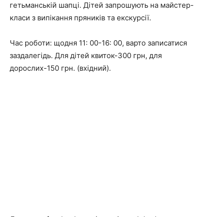
гетьманській шапці. Дітей запрошують на майстер-
класи з випікання пряників та екскурсії.
Час роботи: щодня 11: 00-16: 00, варто записатися
заздалегідь. Для дітей квиток-300 грн, для
дорослих-150 грн. (вхідний).