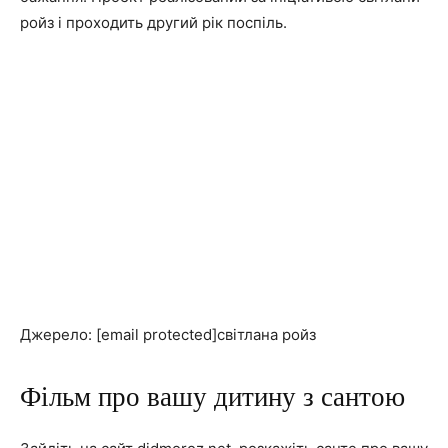
ройз і проходить другий рік поспіль.
Джерело: [email protected]світлана ройз
Фільм про вашу дитину з сантою