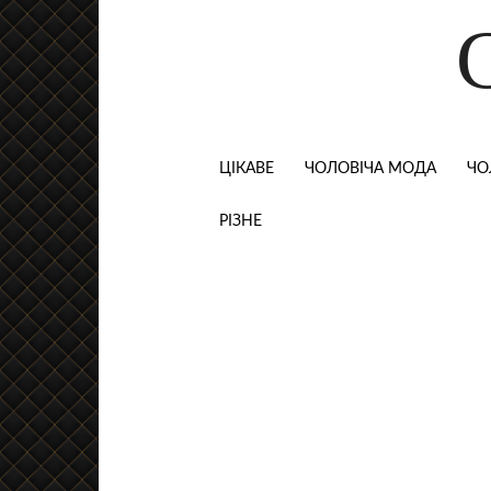
ЦІКАВЕ
ЧОЛОВІЧА МОДА
ЧО
РІЗНЕ