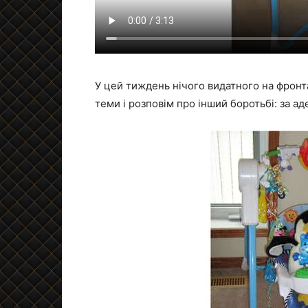
У цей тиждень нічого видатного на фронта
теми і розповім про інший боротьбі: за а