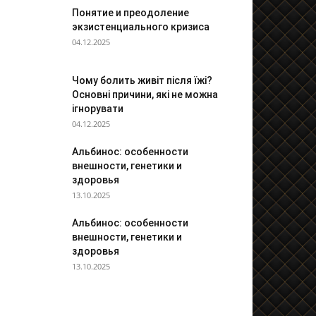
Понятие и преодоление
экзистенциального кризиса
04.12.2025
Чому болить живіт після їжі?
Основні причини, які не можна
ігнорувати
04.12.2025
Альбинос: особенности
внешности, генетики и
здоровья
13.10.2025
Альбинос: особенности
внешности, генетики и
здоровья
13.10.2025