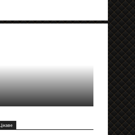
Цікаве