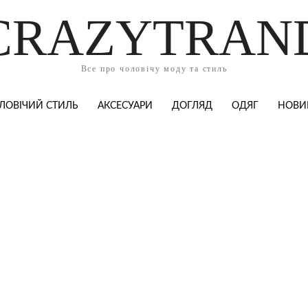
CRAZYTRAN
Все про чоловічу моду та стиль
ЛОВІЧИЙ СТИЛЬ
АКСЕСУАРИ
ДОГЛЯД
ОДЯГ
НОВИ