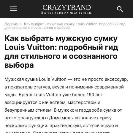
CRAZYTRAND
Все про чоловічу моду та стиль
Додому
Как выбрать мужскую сумку Louis Vuitton: подробный гид
для стильного и осознанного выбора
Как выбрать мужскую сумку
Louis Vuitton: подробный гид
для стильного и осознанного
выбора
Мужская сумка Louis Vuitton — это не просто аксессуар,
а показатель статуса, вкуса и понимания современной
моды. Бренд Louis Vuitton уже более 160 лет
ассоциируется с качеством, мастерством и
безупречным стилем. В мужском гардеробе сумка от
этого французского Дома моды выполняет сразу
несколько функций: практическую, эстетическую и