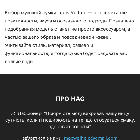
Выбор мужской сумки Louis Vuitton — это сочетание
практичности, вкуса и осознанного подхода. Правильно
подобранная модель станет не просто аксессуаром, а
частью вашего образа и повседневной жизни.
Учитывайте стиль, материал, размер и
функциональность, и тогда сумка будет радовать вас
долгие годы.
ПРО НАС
Ж. Лабрюйер: “Покірність моді викриває нашу ницу
сутність, коли її поширюють на те, що стосується смаку,
здоров’я і совістьі”
зв'язатися з нами:
maxwelhelp@gmail.com