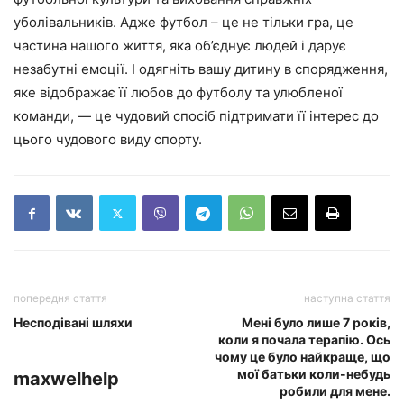
уболівальників. Адже футбол – це не тільки гра, це
частина нашого життя, яка об’єднує людей і дарує
незабутні емоції. І одягніть вашу дитину в спорядження,
яке відображає її любов до футболу та улюбленої
команди, — це чудовий спосіб підтримати її інтерес до
цього чудового виду спорту.
попередня стаття
наступна стаття
Несподівані шляхи
Мені було лише 7 років,
коли я почала терапію. Ось
чому це було найкраще, що
мої батьки коли-небудь
maxwelhelp
робили для мене.