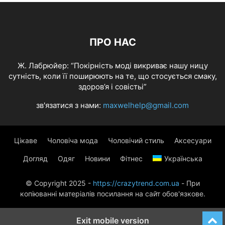
ПРО НАС
Ж. Лабрюйер: “Покірність моді викриває нашу ницу
сутність, коли її поширюють на те, що стосується смаку,
здоров’я і совістьі”
зв'язатися з нами:
maxwelhelp@gmail.com
Цікаве
Чоловіча мода
Чоловічий стиль
Аксесуари
Догляд
Одяг
Новини
Фітнес
Українська
© Copyright 2025 -
https://crazytrend.com.ua
- При
копіюванні матеріалів посилання на сайт обов'язкове.
Exit mobile version