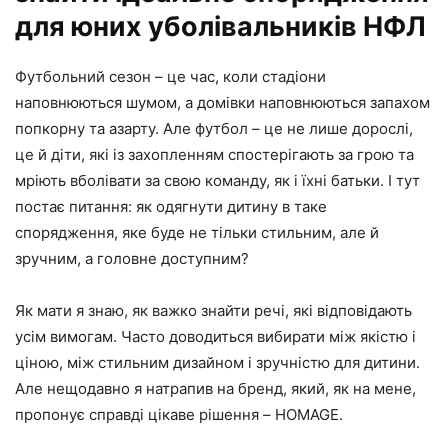
для юних уболівальників НФЛ
Футбольний сезон – це час, коли стадіони
наповнюються шумом, а домівки наповнюються запахом
попкорну та азарту. Але футбол – це не лише дорослі,
це й діти, які із захопленням спостерігають за грою та
мріють вболівати за свою команду, як і їхні батьки. І тут
постає питання: як одягнути дитину в таке
спорядження, яке буде не тільки стильним, але й
зручним, а головне доступним?
Як мати я знаю, як важко знайти речі, які відповідають
усім вимогам. Часто доводиться вибирати між якістю і
ціною, між стильним дизайном і зручністю для дитини.
Але нещодавно я натрапив на бренд, який, як на мене,
пропонує справді цікаве рішення – HOMAGE.