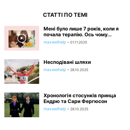
СТАТТІ ПО ТЕМІ
Мені було лише 7 років, коли я
почала терапію. Ось чому...
maxwelhelp
-
01.11.2025
Несподівані шляхи
maxwelhelp
-
28.10.2025
Хронологія стосунків принца
Ендрю та Сари Фергюсон
maxwelhelp
-
28.10.2025