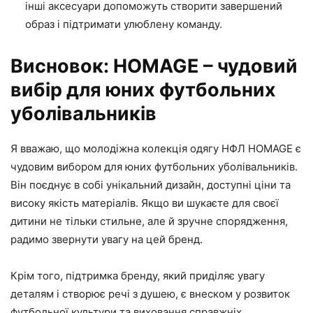
інші аксесуари допоможуть створити завершений
образ і підтримати улюблену команду.
Висновок: HOMAGE – чудовий
вибір для юних футбольних
уболівальників
Я вважаю, що молодіжна колекція одягу НФЛ HOMAGE є
чудовим вибором для юних футбольних уболівальників.
Він поєднує в собі унікальний дизайн, доступні ціни та
високу якість матеріалів. Якщо ви шукаєте для своєї
дитини не тільки стильне, але й зручне спорядження,
радимо звернути увагу на цей бренд.
Крім того, підтримка бренду, який приділяє увагу
деталям і створює речі з душею, є внеском у розвиток
футбольної культури та виховання справжніх