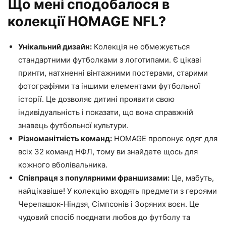
Що мені сподобалося в
колекції HOMAGE NFL?
Унікальний дизайн:
Колекція не обмежується
стандартними футболками з логотипами. Є цікаві
принти, натхненні вінтажними постерами, старими
фотографіями та іншими елементами футбольної
історії. Це дозволяє дитині проявити свою
індивідуальність і показати, що вона справжній
знавець футбольної культури.
Різноманітність команд:
HOMAGE пропонує одяг для
всіх 32 команд НФЛ, тому ви знайдете щось для
кожного вболівальника.
Співпраця з популярними франшизами:
Це, мабуть,
найцікавіше! У колекцію входять предмети з героями
Черепашок-Ніндзя, Сімпсонів і Зоряних воєн. Це
чудовий спосіб поєднати любов до футболу та