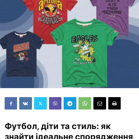
Футбол, діти та стиль: як
знайти ідеальне спорядження