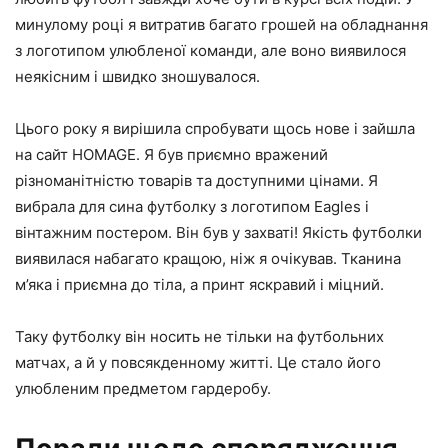
минулому році я витратив багато грошей на обладнання
з логотипом улюбленої команди, але воно виявилося
неякісним і швидко зношувалося.
Цього року я вирішила спробувати щось нове і зайшла
на сайт HOMAGE. Я був приємно вражений
різноманітністю товарів та доступними цінами. Я
вибрала для сина футболку з логотипом Eagles і
вінтажним постером. Він був у захваті! Якість футболки
виявилася набагато кращою, ніж я очікував. Тканина
м’яка і приємна до тіла, а принт яскравий і міцний.
Таку футболку він носить не тільки на футбольних
матчах, а й у повсякденному житті. Це стало його
улюбленим предметом гардеробу.