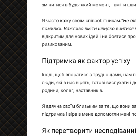
змінитися в будь-який момент, і вміти шв
Я часто кажу своїм співробітникам:
“Не бі
помилки. Важливо вміти швидко вчитися на
відкритим для нових ідей і не боятися пр
ризикованим.
Підтримка як фактор успіху
Іноді, щоб впоратися з труднощами, нам 
люди, які в нас вірять, готові вислухати 
родини, колег, наставників.
Я вдячна своїм близьким за те, що вони за
підтримка і віра в мене допомогли мені п
Як перетворити несподіваний