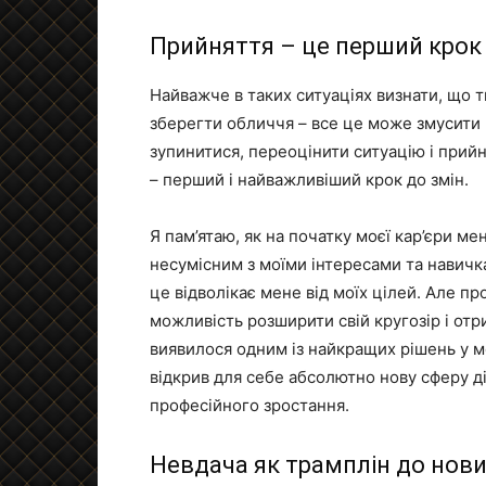
Прийняття – це перший крок 
Найважче в таких ситуаціях визнати, що т
зберегти обличчя – все це може змусити 
зупинитися, переоцінити ситуацію і прийн
– перший і найважливіший крок до змін.
Я пам’ятаю, як на початку моєї кар’єри м
несумісним з моїми інтересами та навичк
це відволікає мене від моїх цілей. Але пр
можливість розширити свій кругозір і отри
виявилося одним із найкращих рішень у мо
відкрив для себе абсолютно нову сферу д
професійного зростання.
Невдача як трамплін до нови