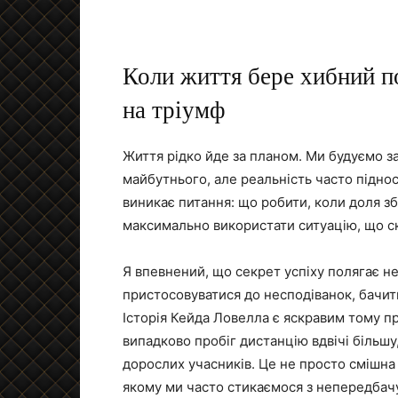
Коли життя бере хибний п
на тріумф
Життя рідко йде за планом. Ми будуємо за
майбутнього, але реальність часто піднос
виникає питання: що робити, коли доля зб
максимально використати ситуацію, що с
Я впевнений, що секрет успіху полягає не
пристосовуватися до несподіванок, бачити
Історія Кейда Ловелла є яскравим тому пр
випадково пробіг дистанцію вдвічі більшу,
дорослих учасників. Це не просто смішна 
якому ми часто стикаємося з непередбач