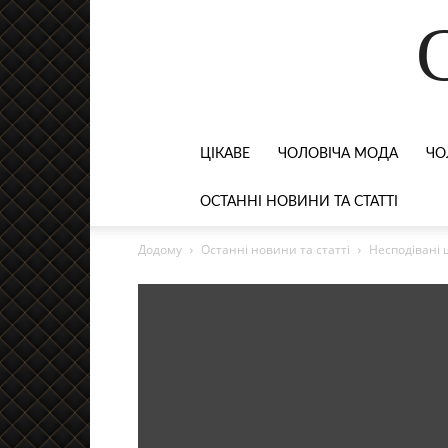
ЦІКАВЕ
ЧОЛОВІЧА МОДА
ЧО
ОСТАННІ НОВИНИ ТА СТАТТІ
Додому
Останні новини та статті
Несподівані