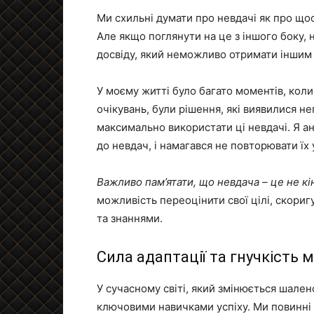
Ми схильні думати про невдачі як про щос
Але якщо поглянути на це з іншого боку,
досвіду, який неможливо отримати іншим
У моєму житті було багато моментів, коли
очікувань, були рішення, які виявилися н
максимально використати ці невдачі. Я а
до невдач, і намагався не повторювати їх
Важливо пам’ятати, що невдача – це не к
можливість переоцінити свої цілі, скориг
та знаннями.
Сила адаптації та гнучкість 
У сучасному світі, який змінюється шален
ключовими навичками успіху. Ми повинні 