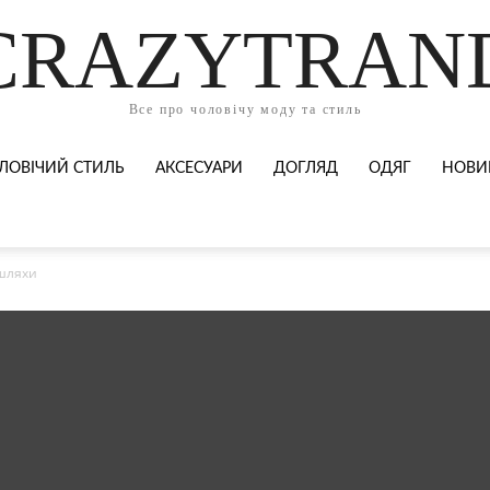
CRAZYTRAN
Все про чоловічу моду та стиль
ЛОВІЧИЙ СТИЛЬ
АКСЕСУАРИ
ДОГЛЯД
ОДЯГ
НОВИ
 шляхи