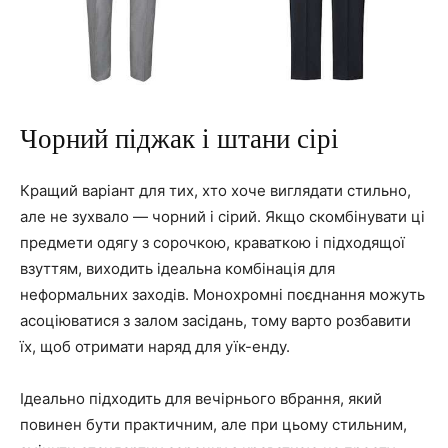
Чорний піджак і штани сірі
Кращий варіант для тих, хто хоче виглядати стильно,
але не зухвало — чорний і сірий. Якщо скомбінувати ці
предмети одягу з сорочкою, краваткою і підходящої
взуттям, виходить ідеальна комбінація для
неформальних заходів. Монохромні поєднання можуть
асоціюватися з залом засідань, тому варто розбавити
їх, щоб отримати наряд для уїк-енду.
Ідеально підходить для вечірнього вбрання, який
повинен бути практичним, але при цьому стильним,