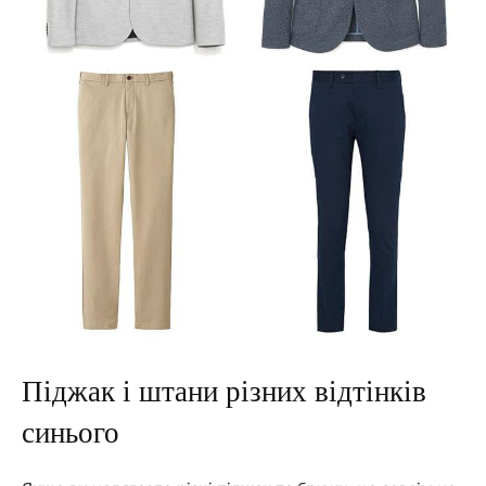
Піджак і штани різних відтінків
синього