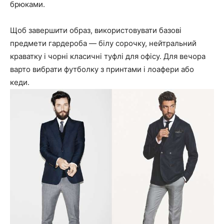
брюками.
Щоб завершити образ, використовувати базові
предмети гардероба — білу сорочку, нейтральний
краватку і чорні класичні туфлі для офісу. Для вечора
варто вибрати футболку з принтами і лоафери або
кеди.