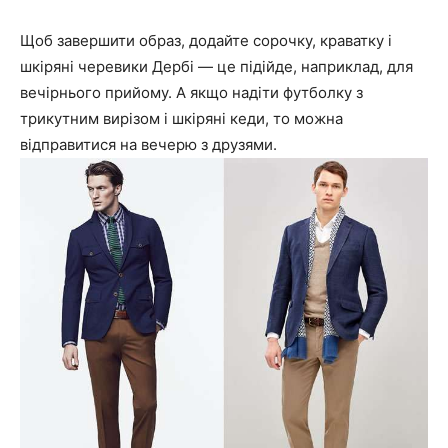
Щоб завершити образ, додайте сорочку, краватку і
шкіряні черевики Дербі — це підійде, наприклад, для
вечірнього прийому. А якщо надіти футболку з
трикутним вирізом і шкіряні кеди, то можна
відправитися на вечерю з друзями.