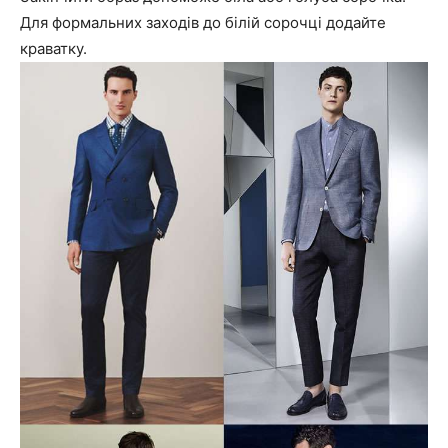
Для формальних заходів до білій сорочці додайте
краватку.