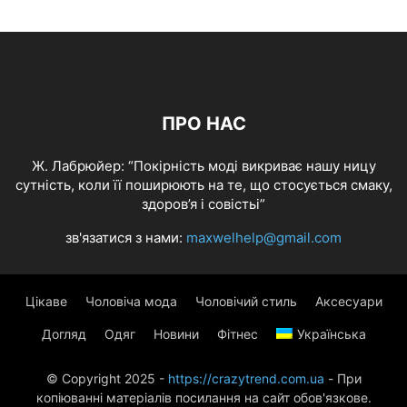
ПРО НАС
Ж. Лабрюйер: “Покірність моді викриває нашу ницу
сутність, коли її поширюють на те, що стосується смаку,
здоров’я і совістьі”
зв'язатися з нами:
maxwelhelp@gmail.com
Цікаве
Чоловіча мода
Чоловічий стиль
Аксесуари
Догляд
Одяг
Новини
Фітнес
Українська
© Copyright 2025 -
https://crazytrend.com.ua
- При
копіюванні матеріалів посилання на сайт обов'язкове.