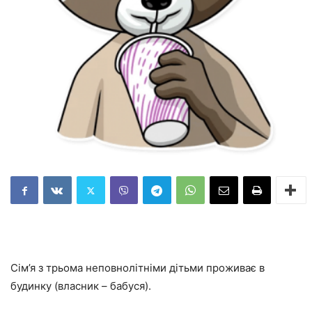
Сім’я з трьома неповнолітніми дітьми проживає в
будинку (власник – бабуся).