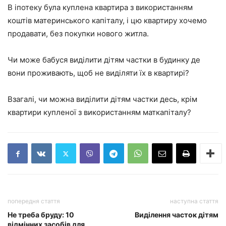
В іпотеку була куплена квартира з використанням
коштів материнського капіталу, і цю квартиру хочемо
продавати, без покупки нового житла.
Чи може бабуся виділити дітям частки в будинку де
вони проживають, щоб не виділяти їх в квартирі?
Взагалі, чи можна виділити дітям частки десь, крім
квартири купленої з використанням маткапіталу?
попередня стаття
наступна стаття
Не треба бруду: 10
Виділення часток дітям
відмінних засобів для